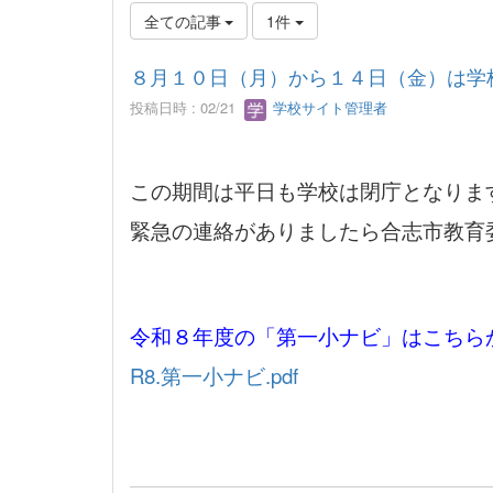
全ての記事
1件
８月１０日（月）から１４日（金）は学
投稿日時 : 02/21
学校サイト管理者
この期間は平日も学校は閉庁となりま
緊急の連絡がありましたら合志市教育
令和８年度の「第一小ナビ」はこちら
R8.第一小ナビ.pdf