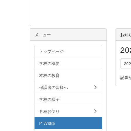
メニュー
お知
2
トップページ
学校の概要
20
本校の教育
記事
保護者の皆様へ
学校の様子
各種お便り
PTA関係