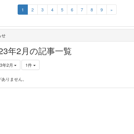
1
2
3
4
5
6
7
8
9
»
らせ
023年2月の記事一覧
23年2月
1件
がありません。