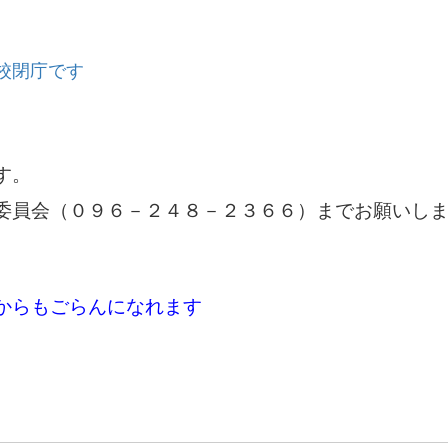
校閉庁です
す。
委員会（０９６－２４８－２３６６）までお願いし
からもごらんになれます