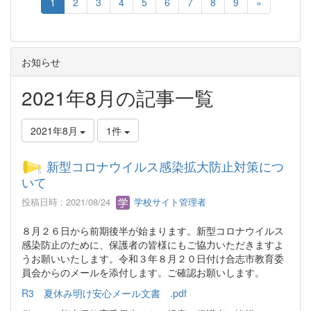
1
2
3
4
5
6
7
8
9
»
お知らせ
2021年8月の記事一覧
2021年8月
1件
新型コロナウイルス感染拡大防止対策につ
いて
投稿日時 : 2021/08/24
学校サイト管理者
８月２６日から前期後半が始まります。新型コロナウイルス
感染防止のために、保護者の皆様にもご協力いただきますよ
うお願いいたします。令和３年８月２０日付け合志市教育委
員会からのメールを添付します。ご確認お願いします。
R3 夏休み明け安心メール文書 .pdf