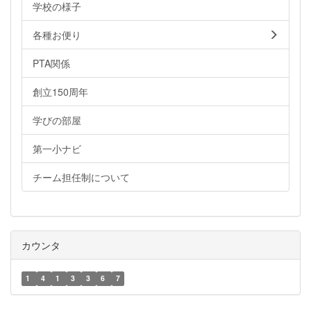
学校の様子
各種お便り
PTA関係
創立150周年
学びの部屋
第一小ナビ
チーム担任制について
カウンタ
1
4
1
3
3
6
7