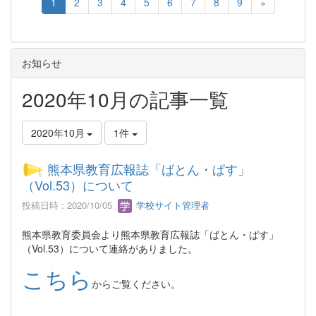
1
2
3
4
5
6
7
8
9
»
お知らせ
2020年10月の記事一覧
2020年10月
1件
熊本県教育広報誌「ばとん・ぱす」
（Vol.53）について
投稿日時 : 2020/10/05
学校サイト管理者
熊本県教育委員会より熊本県教育広報誌「ばとん・ぱす」
（Vol.53）について連絡がありました。
こちら
からご覧ください。