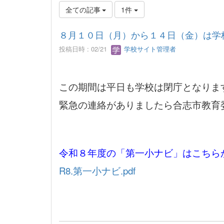
全ての記事
1件
８月１０日（月）から１４日（金）は学
投稿日時 : 02/21
学校サイト管理者
この期間は平日も学校は閉庁となりま
緊急の連絡がありましたら合志市教育
令和８年度の「第一小ナビ」はこちら
R8.第一小ナビ.pdf