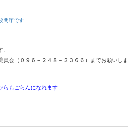
校閉庁です
す。
委員会（０９６－２４８－２３６６）までお願いし
からもごらんになれます