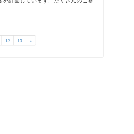
容を計画しています。たくさんのご参
12
13
»