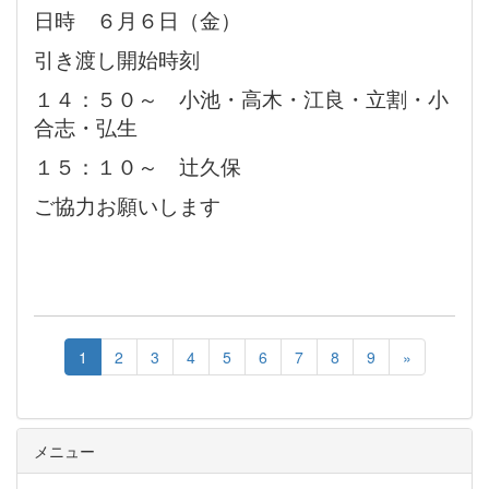
日時 ６月６日（金）
引き渡し開始時刻
１４：５０～ 小池・高木・江良・立割・小
合志・弘生
１５：１０～ 辻久保
ご協力お願いします
1
2
3
4
5
6
7
8
9
»
メニュー