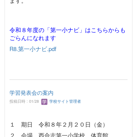
ます。
令和８年度の「第一小ナビ」はこちらからも
ごらんになれます
R8.第一小ナビ.pdf
学習発表会の案内
投稿日時 : 01/28
学校サイト管理者
１ 期日 令和８年２月２０日（金）
２ 会場 西合志第一小学校 体育館