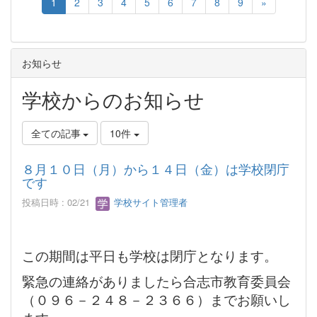
1
2
3
4
5
6
7
8
9
»
お知らせ
学校からのお知らせ
全ての記事
10件
８月１０日（月）から１４日（金）は学校閉庁
です
投稿日時 : 02/21
学校サイト管理者
この期間は平日も学校は閉庁となります。
緊急の連絡がありましたら合志市教育委員会
（０９６－２４８－２３６６）までお願いし