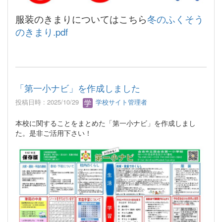
服装のきまりについてはこちら
冬のふくそう
のきまり.pdf
「第一小ナビ」を作成しました
投稿日時 : 2025/10/29
学校サイト管理者
本校に関することをまとめた「第一小ナビ」を作成しまし
た。是非ご活用下さい！