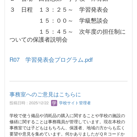
３ 日程 １３：２５～ 学習発表会
１５：００～ 学級懇談会
１５：４５～ 次年度の担任制に
ついての保護者説明会
R07 学習発表会プログラム.pdf
事務室へのご意見はこちらに
投稿日時 : 2025/12/22
学校サイト管理者
学校で使う備品や消耗品の購入に関することや学校の施設の
修繕に関することは事務職員が管理しています。現在本校の
事務室では子どもはもちろん、保護者、地域の方からも広く
要望や意見を集めています。何かありましたがＱＲコードか