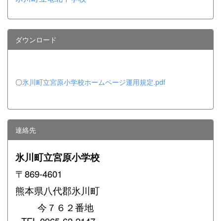
ダウンロード
〇
氷川町立宮原小学校ホームページ運用規定.pdf
連絡先
氷川町立宮原小学校
〒869-4601
熊本県八代郡氷川町
今７６２番地
TEL
0965-62-2147