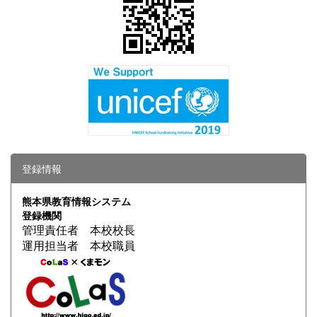
登録情報
熊本県教育情報システム
登録機関
管理責任者 本校校長
運用担当者 本校職員