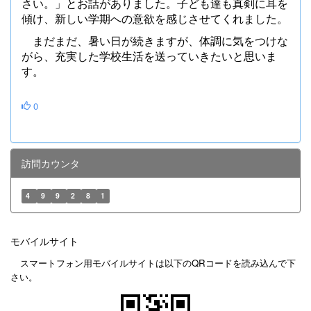
さい。」とお話がありました。子ども達も真剣に耳を
傾け、新しい学期への意欲を感じさせてくれました。
まだまだ、暑い日が続きますが、体調に気をつけな
がら、充実した学校生活を送っていきたいと思いま
す。
0
訪問カウンタ
4
9
9
2
8
1
モバイルサイト
スマートフォン用モバイルサイトは以下のQRコードを読み込んで下
さい。