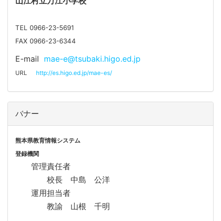
山江
村立万江小学校
TEL 0966-23-5691
FAX 0966-23-6344
E-mail
mae-e@tsubaki.higo.ed.jp
URL
http://es.higo.ed.jp/mae-es/
バナー
熊本県教育情報システム
登録機関
管理責任者
校長 中島 公洋
運用担当者
教諭 山根 千明