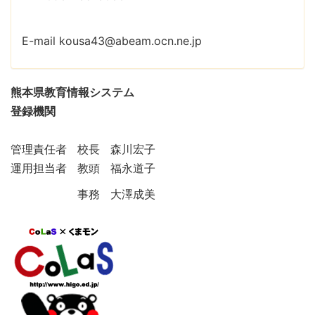
E-mail kousa43@abeam.ocn.ne.jp
熊本県教育情報システム
登録機関
管理責任者 校長 森川宏子
運用担当者 教頭 福永道子
事務 大澤成美