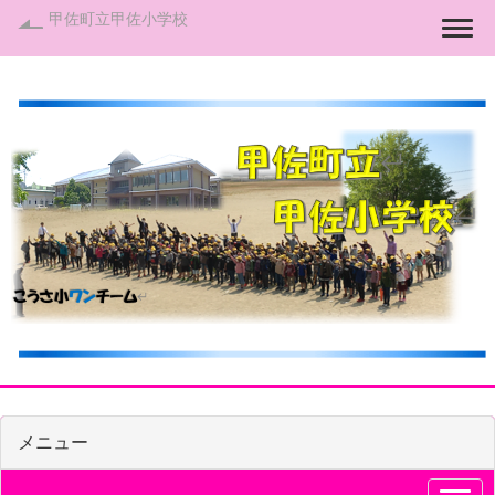
甲佐町立甲佐小学校
Togg
メニュー