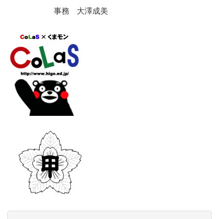
事務 大澤成美