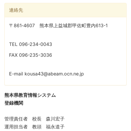
連絡先
〒861‐4607 熊本県上益城郡甲佐町豊内613-1
TEL 096-234-0043
FAX 096-235-3036
E-mail kousa43@abeam.ocn.ne.jp
熊本県教育情報システム
登録機関
管理責任者 校長 森川宏子
運用担当者 教頭 福永道子