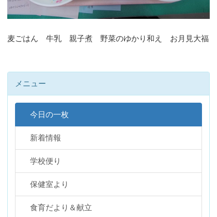
麦ごはん 牛乳 親子煮 野菜のゆかり和え お月見大福
メニュー
今日の一枚
新着情報
学校便り
保健室より
食育だより＆献立