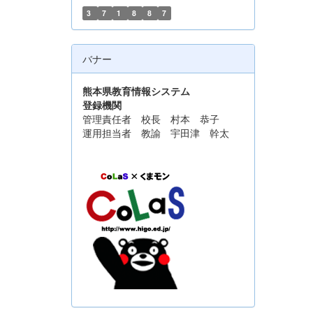
3
7
1
8
8
7
バナー
熊本県教育情報システム
登録機関
管理責任者 校長 村本 恭子
運用担当者 教諭 宇田津 幹太
運用担当者