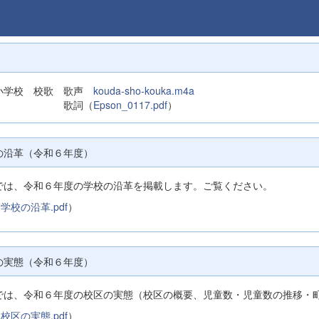
小学校 校歌 歌声
kouda-sho-kouka.m4a
歌詞（
Epson_0117.pdf
）
の沿革（令和６年度）
では、令和６年度の学校の沿革を掲載します。ご覧ください。
学校の沿革.pdf
）
の実態（令和６年度）
では、令和６年度の校区の実態（校区の概要、児童数・児童数の推移・
校区の実態.pdf
）