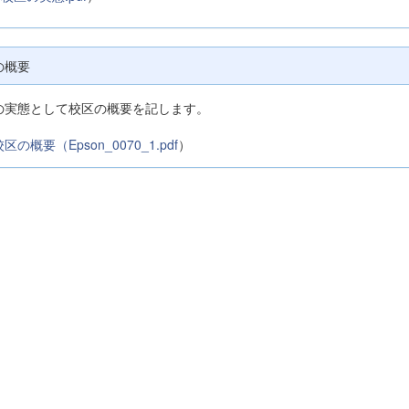
の概要
の実態として校区の概要を記します。
区の概要（Epson_0070_1.pdf
）