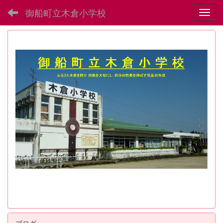
御船町立木倉小学校
Toggl