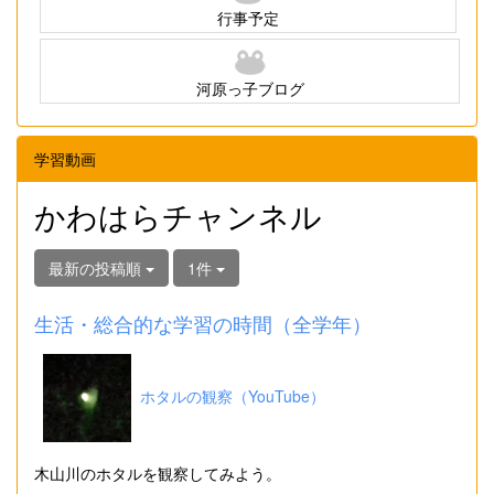
行事予定
河原っ子ブログ
学習動画
かわはらチャンネル
最新の投稿順
1件
生活・総合的な学習の時間（全学年）
ホタルの観察（YouTube）
木山川のホタルを観察してみよう。