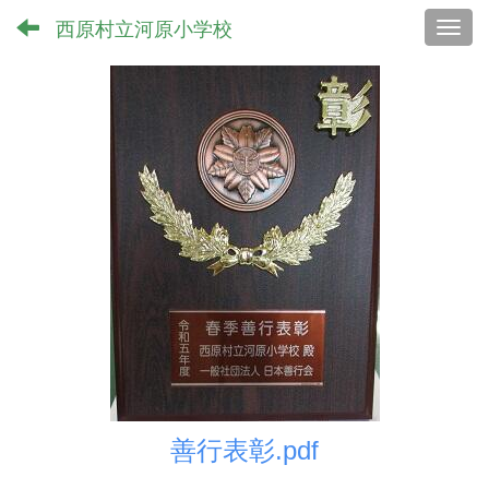
西原村立河原小学校
Toggl
善行表彰.pdf