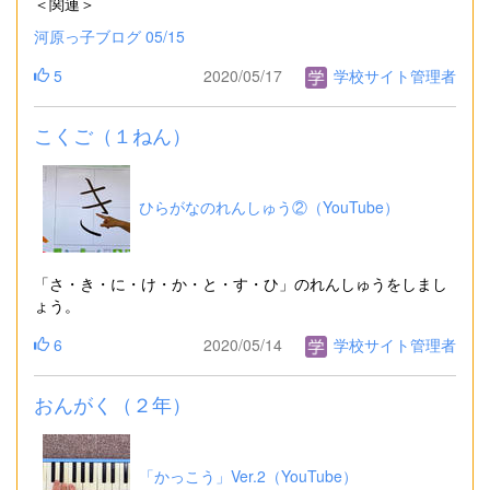
＜関連＞
河原っ子ブログ 05/15
5
2020/05/17
学校サイト管理者
こくご（１ねん）
ひらがなのれんしゅう②（YouTube）
「さ・き・に・け・か・と・す・ひ」のれんしゅうをしまし
ょう。
6
2020/05/14
学校サイト管理者
おんがく（２年）
「かっこう」Ver.2（YouTube）