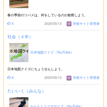
春の季節のツバメは、何をしているのか観察しよう。
5
2020/05/13
学校サイト管理者
社会（４年）
日本地図クイズ（YouTube）
日本地図クイズにちょうせんしよう。
6
2020/05/13
学校サイト管理者
たいいく（みんな）
かんたんエクササイズ（YouTube）