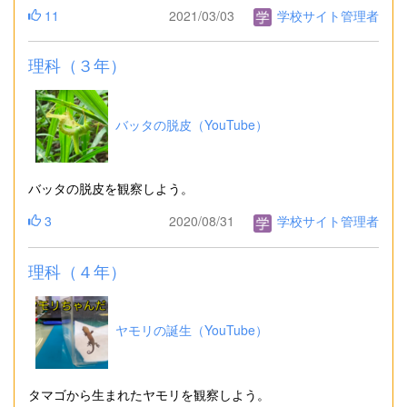
11
2021/03/03
学校サイト管理者
理科（３年）
バッタの脱皮（YouTube）
バッタの脱皮を観察しよう。
3
2020/08/31
学校サイト管理者
理科（４年）
ヤモリの誕生（YouTube）
タマゴから生まれたヤモリを観察しよう。