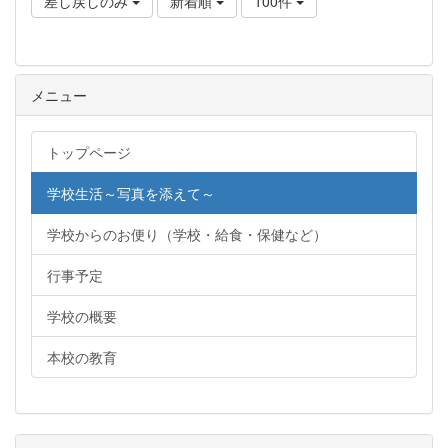
差し戻しのみ
新着順
100件
メニュー
トップページ
学校生活～写真を添えて～
学校からのお便り（学校・給食・保健など）
行事予定
学校の概要
本校の教育