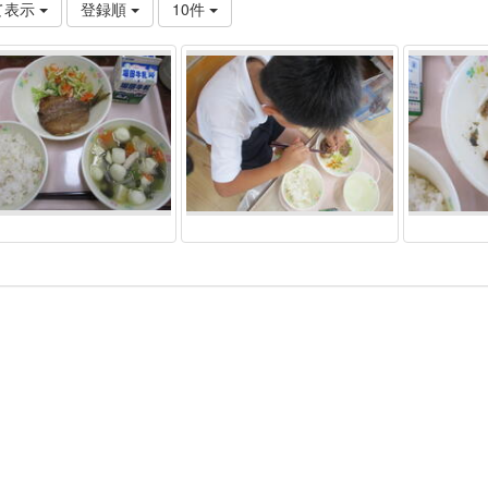
て表示
登録順
10件