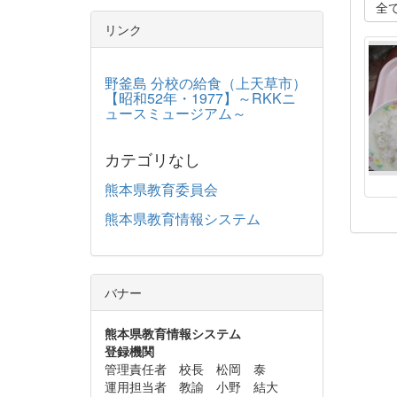
全
リンク
野釜島 分校の給食（上天草市）
【昭和52年・1977】～RKKニ
ュースミュージアム～
カテゴリなし
熊本県教育委員会
熊本県教育情報システム
バナー
熊本県教育情報システム
登録機関
管理責任者 校長 松岡 泰
運用担当者 教諭 小野 結大