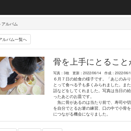
トアルバム
アルバム一覧へ
骨を上手にとること
写真：3枚
更新：2022/06/14
作成：2022/06/
６月７日の給食の様子です。「あじのみり
とって食べる子も多くみられました。また
話などをしてくれました。写真は当日の給
ったあとのお皿です。
魚に骨があるのは当たり前で、寿司や切
を自分でとるお箸の練習、口の中で小骨を
につながる機会になりました。