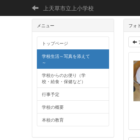
上天草市立上小学校
メニュー
フォ
トップページ
学校生活～写真を添えて
～
学校からのお便り（学
校・給食・保健など）
行事予定
学校の概要
本校の教育