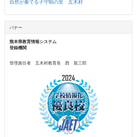
自然が奏でる子守唄の里 五木村
バナー
熊本県教育情報システム
登録機関
管理責任者 五木村教育長 西 龍三郎