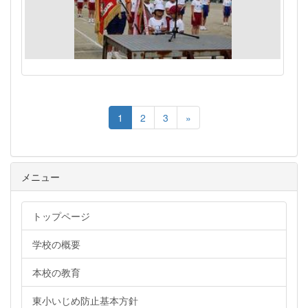
1
2
3
»
メニュー
トップページ
学校の概要
本校の教育
東小いじめ防止基本方針