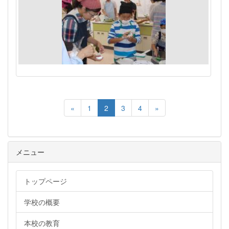
«
1
2
3
4
»
メニュー
トップページ
学校の概要
本校の教育