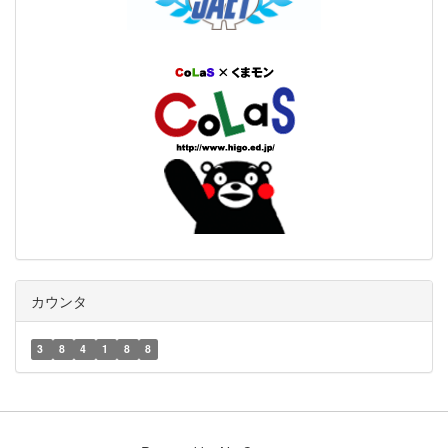
カウンタ
3
8
4
1
8
8