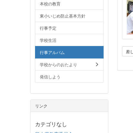
本校の教育
東小いじめ防止基本方針
行事予定
学校生活
差
行事アルバム
学校からのおたより
発信しよう
リンク
カテゴリなし