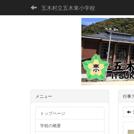
五木村立五木東小学校
メニュー
行事
トップページ
学校の概要