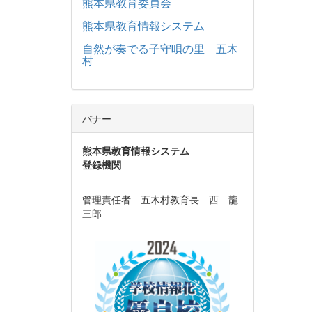
熊本県教育委員会
熊本県教育情報システム
自然が奏でる子守唄の里 五木
村
バナー
熊本県教育情報システム
登録機関
管理責任者 五木村教育長 西 龍
三郎