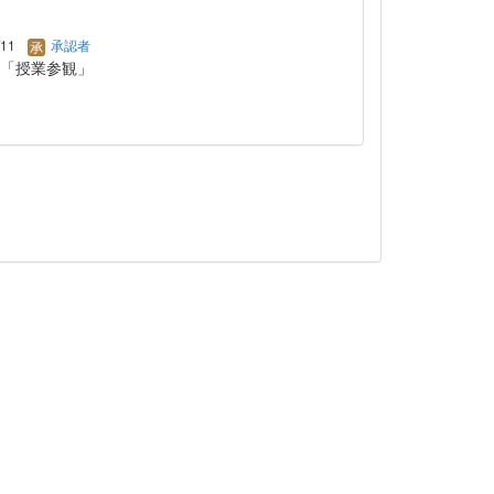
/11
承認者
「授業参観」