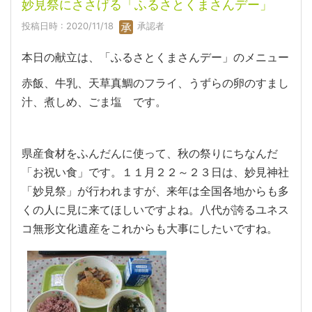
妙見祭にささげる「ふるさとくまさんデー」
投稿日時 : 2020/11/18
承認者
本日の献立は、「ふるさとくまさんデー」のメニュー
赤飯、牛乳、天草真鯛のフライ、うずらの卵のすまし
汁、煮しめ、ごま塩 です。
県産食材をふんだんに使って、秋の祭りにちなんだ
「お祝い食」です。１１月２２～２３日は、妙見神社
「妙見祭」が行われますが、来年は全国各地からも多
くの人に見に来てほしいですよね。八代が誇るユネス
コ無形文化遺産をこれからも大事にしたいですね。