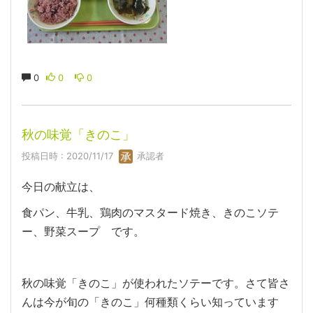
0
0
0
秋の味覚「きのこ」
投稿日時 : 2020/11/17
承認者
今日の献立は、
食パン、牛乳、鶏肉のマスタード焼き、きのこソテ
ー、野菜スープ です。
秋の味覚「きのこ」が使われたソテーです。さて皆さ
んは今が旬の「きのこ」何種類くらい知っています