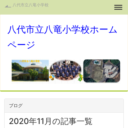
八代市立八竜小学校
Togg
八代市立八竜小学校ホーム
ページ
ブログ
2020年11月の記事一覧