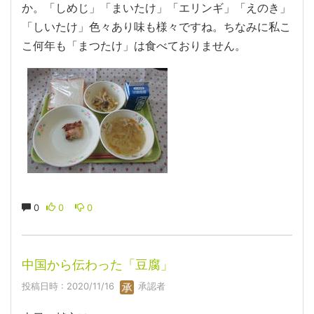
か。「しめじ」「まいたけ」「エリンギ」「えのき」
「しいたけ」色々あり味も様々ですね。ちなみに私こ
こ何年も「まつたけ」は食べておりません。
0
0
0
中国から伝わった「豆腐」
投稿日時 : 2020/11/16
承認者