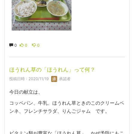
0
0
0
ほうれん草の「ほうれん」って何？
投稿日時 : 2020/11/19
承認者
今日の献立は、
コッペパン、牛乳、ほうれん草ときのこのクリームペ
ンネ、フレンチサラダ、りんごジャム です。
ビタミン類が豊富な「ほうれん草」。かぜ予防にもこ