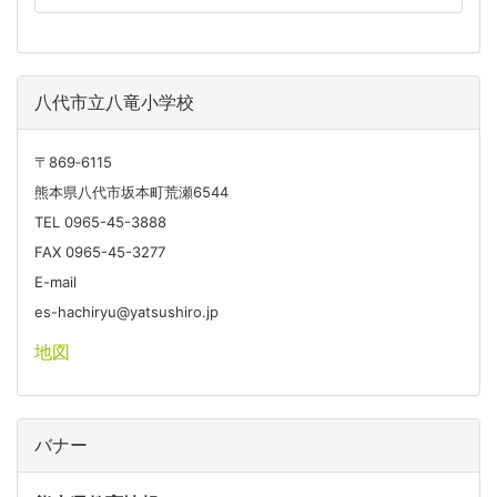
八代市立八竜小学校
〒869‐6115
熊本県八代市坂本町荒瀬6544
TEL 0965-45-3888
FAX 0965-45-3277
E-mail
es-hachiryu@yatsushiro.jp
地図
バナー