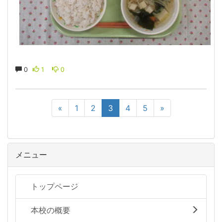
0
1
0
«
1
2
3
4
5
»
メニュー
トップページ
本校の概要