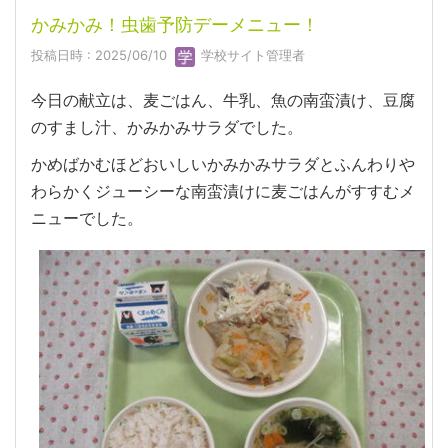
かみかみ！虫歯予防デーメニュー！
投稿日時 : 2025/06/10
学校サイト管理者
今日の献立は、麦ごはん、牛乳、魚の南蛮漬け、豆腐
のすまし汁、かみかみサラダでした。
かめばかむほどおいしいかみかみサラダとふんわりや
わらかくジューシーな南蛮漬けに麦ごはんがすすむメ
ニューでした。