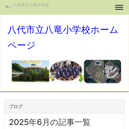
八代市立八竜小学校
Togg
八代市立八竜小学校ホーム
ページ
ブログ
2025年6月の記事一覧