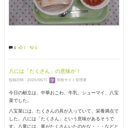
0
1
0
八には「たくさん」の意味が！
投稿日時 : 2025/06/11
学校サイト管理者
今日の献立は、中華おこわ、牛乳、シューマイ、八宝
菜でした。
八宝菜には、たくさんの具が入っていて、栄養満点で
した。八には「たくさん」という意味があるそうで
す。八竜には、竜がたくさんいたのかな・・・などと