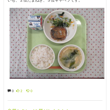
0
2
0