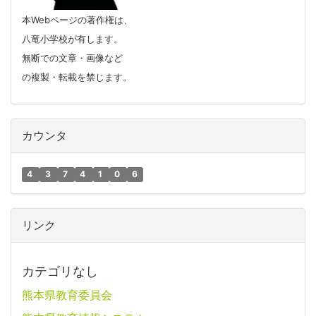
本Webページの著作権は、
八竜小学校が有します。
無断での文章・画像など
の複製・転載を禁じます。
カウンタ
4
3
7
4
1
0
6
リンク
カテゴリなし
熊本県教育委員会