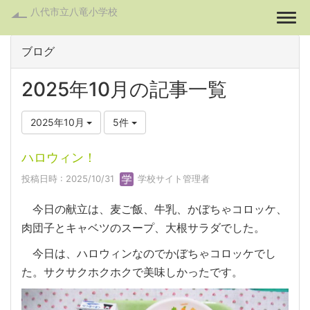
八代市立八竜小学校
Togg
ブログ
2025年10月の記事一覧
2025年10月
5件
ハロウィン！
投稿日時 : 2025/10/31
学校サイト管理者
今日の献立は、麦ご飯、牛乳、かぼちゃコロッケ、
肉団子とキャベツのスープ、大根サラダでした。
今日は、ハロウィンなのでかぼちゃコロッケでし
た。サクサクホクホクで美味しかったです。