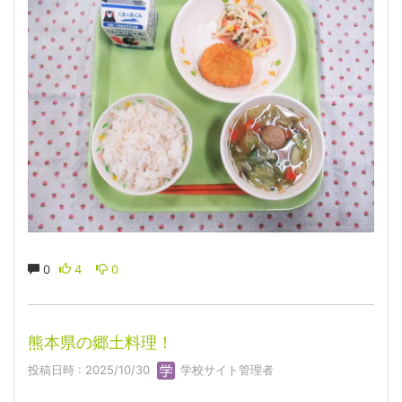
0
4
0
熊本県の郷土料理！
投稿日時 : 2025/10/30
学校サイト管理者