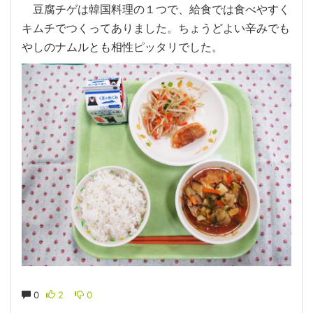
豆腐チゲは韓国料理の１つで、給食では食べやすく
キムチでつくってありました。ちょうどよい辛みでも
やしのナムルとも相性ピッタリでした。
0
2
0