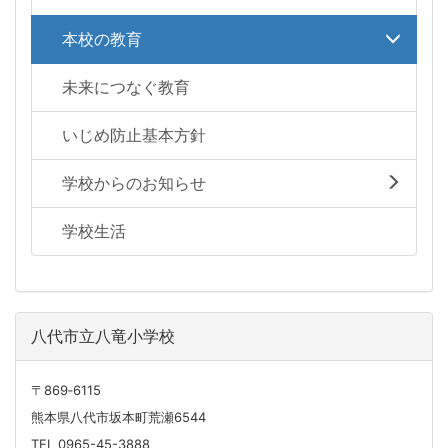
本校の教育
未来につなぐ教育
いじめ防止基本方針
学校からのお知らせ
学校生活
八代市立八竜小学校
〒869‐6115
熊本県八代市坂本町荒瀬6544
TEL 0965-45-3888