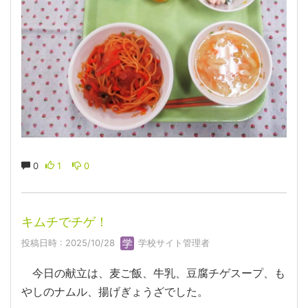
0
1
0
キムチでチゲ！
投稿日時 : 2025/10/28
学校サイト管理者
今日の献立は、麦ご飯、牛乳、豆腐チゲスープ、も
やしのナムル、揚げぎょうざでした。