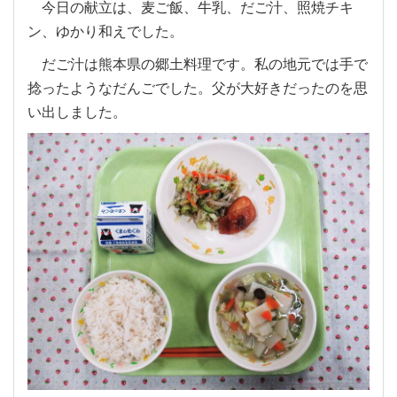
今日の献立は、麦ご飯、牛乳、だご汁、照焼チキ
ン、ゆかり和えでした。
だご汁は熊本県の郷土料理です。私の地元では手で
捻ったようなだんごでした。父が大好きだったのを思
い出しました。