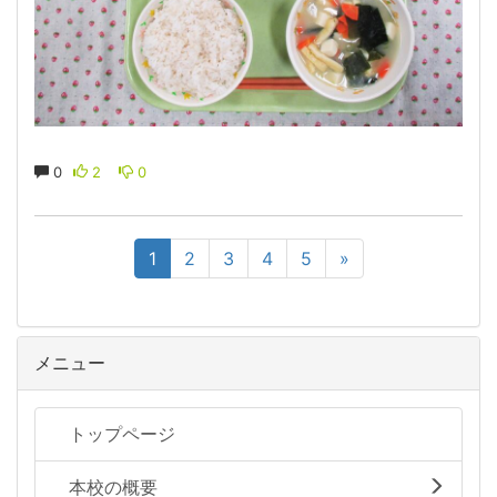
0
2
0
1
2
3
4
5
»
メニュー
トップページ
本校の概要