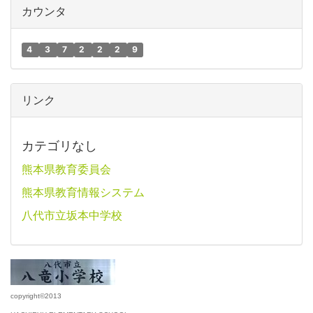
カウンタ
4
3
7
2
2
2
9
リンク
カテゴリなし
熊本県教育委員会
熊本県教育情報システム
八代市立坂本中学校
copyright©2013