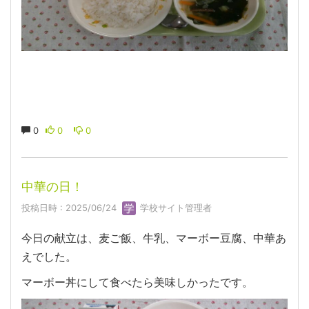
0
0
0
中華の日！
投稿日時 : 2025/06/24
学校サイト管理者
今日の献立は、麦ご飯、牛乳、マーボー豆腐、中華あ
えでした。
マーボー丼にして食べたら美味しかったです。