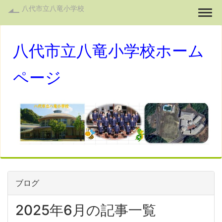
八代市立八竜小学校
Togg
八代市立八竜小学校ホーム
ページ
ブログ
2025年6月の記事一覧