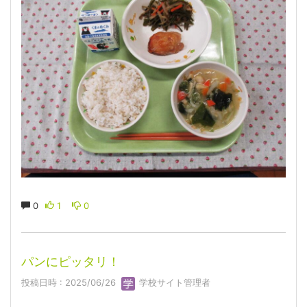
0
1
0
パンにピッタリ！
投稿日時 : 2025/06/26
学校サイト管理者