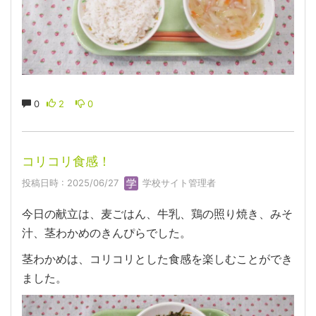
0
2
0
コリコリ食感！
投稿日時 : 2025/06/27
学校サイト管理者
今日の献立は、麦ごはん、牛乳、鶏の照り焼き、みそ
汁、茎わかめのきんぴらでした。
茎わかめは、コリコリとした食感を楽しむことができ
ました。