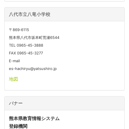
八代市立八竜小学校
〒869‐6115
熊本県八代市坂本町荒瀬6544
TEL 0965-45-3888
FAX 0965-45-3277
E-mail
es-hachiryu@yatsushiro.jp
地図
バナー
熊本県教育情報システム
登録機関