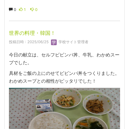
0
1
0
世界の料理・韓国！
投稿日時 : 2025/06/25
学校サイト管理者
今日の献立は、セルフビビンバ丼、牛乳、わかめスー
プでした。
具材をご飯の上にのせてビビンバ丼をつくりました。
わかめスープとの相性がピッタリでした！