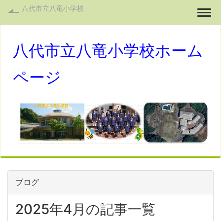
八代市立八竜小学校
Togg
八代市立八竜小学校ホーム
ページ
ブログ
2025年4月の記事一覧