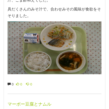
具だくさんのみそ汁で、合わせみその風味が食欲をそ
そりました。
0
0
0
マーボー豆腐とナムル