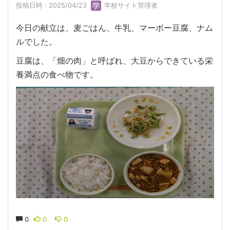
投稿日時 : 2025/04/23
学校サイト管理者
今日の献立は、麦ごはん、牛乳、マーボー豆腐、ナム
ルでした。
豆腐は、「畑の肉」と呼ばれ、大豆からできている栄
養満点の食べ物です。
0
0
0