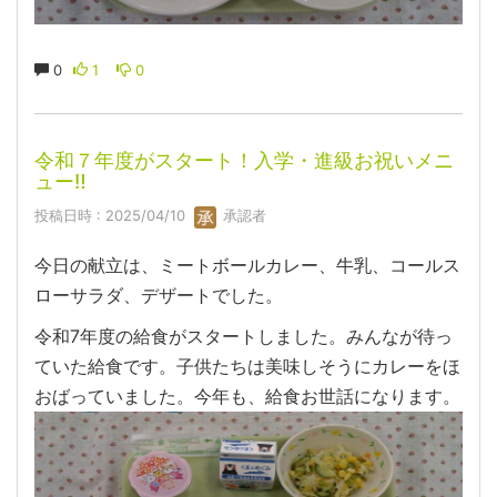
0
1
0
令和７年度がスタート！入学・進級お祝いメニ
ュー‼
投稿日時 : 2025/04/10
承認者
今日の献立は、ミートボールカレー、牛乳、コールス
ローサラダ、デザートでした。
令和7年度の給食がスタートしました。みんなが待っ
ていた給食です。子供たちは美味しそうにカレーをほ
おばっていました。今年も、給食お世話になります。