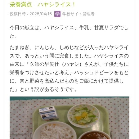
栄養満点 ハヤシライス！
投稿日時 : 2025/04/16
学校サイト管理者
今日の献立は、ハヤシライス、牛乳、甘夏サラダでし
た。
たまねぎ、にんじん、しめじなどが入ったハヤシライ
スで、あっという間に完食しました。ハヤシライスの
由来に「医師の早矢仕（ハヤシ）さんが、子供たちに
栄養をつけさせたいと考え、ハッシュドビーフをもと
に、肉と野菜を煮込んだものをご飯にかけて提供し
た」という説があるそうです。