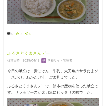
0
0
0
ふるさとくまさんデー
投稿日時 : 2025/04/18
学校サイト管理者
今日の献立は、麦ごはん、牛乳、太刀魚のサラたまソ
ースかけ、わかたけ汁、ごま和えでした。
ふるさとくまさんデーで、熊本の産物を使った献立で
す。サラ玉ソースが太刀魚にピッタリの味でした。