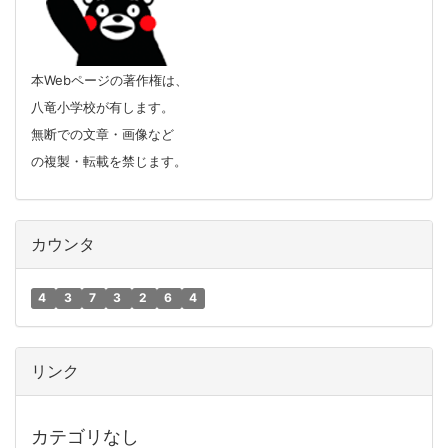
本Webページの著作権は、
八竜小学校が有します。
無断での文章・画像など
の複製・転載を禁じます。
カウンタ
4
3
7
3
2
6
4
リンク
カテゴリなし