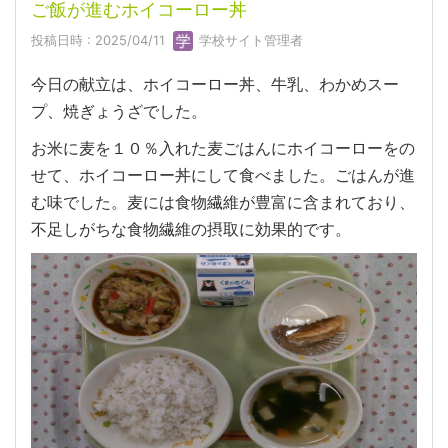
ご飯が進むホイコーロー丼
投稿日時 : 2025/04/11
学校サイト管理者
今日の献立は、ホイコーロー丼、牛乳、わかめスー
プ、焼ぎょうざでした。
お米に麦を１０％入れた麦ごはんにホイコーローをの
せて、ホイコーロー丼にして食べました。ごはんが進
む味でした。麦には食物繊維が豊富に含まれており、
不足しがちな食物繊維の摂取に効果的です。