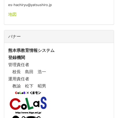
es-hachiryu@yatsushiro.jp
地図
バナー
熊本県教育情報システム
登録機関
管理責任者
校長 島田 浩一
運用責任者
教諭 松下 昭男