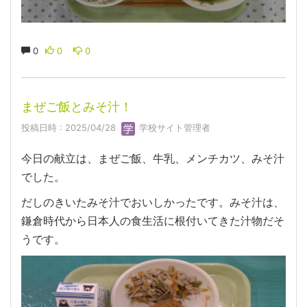
0
0
0
まぜご飯とみそ汁！
投稿日時 : 2025/04/28
学校サイト管理者
今日の献立は、まぜご飯、牛乳、メンチカツ、みそ汁
でした。
だしのきいたみそ汁でおいしかったです。みそ汁は、
鎌倉時代から日本人の食生活に根付いてきた汁物だそ
うです。