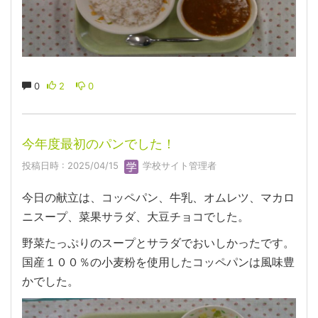
0
2
0
今年度最初のパンでした！
投稿日時 : 2025/04/15
学校サイト管理者
今日の献立は、コッペパン、牛乳、オムレツ、マカロ
ニスープ、菜果サラダ、大豆チョコでした。
野菜たっぷりのスープとサラダでおいしかったです。
国産１００％の小麦粉を使用したコッペパンは風味豊
かでした。