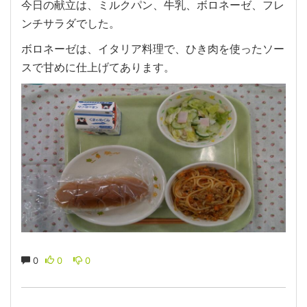
今日の献立は、ミルクパン、牛乳、ボロネーゼ、フレ
ンチサラダでした。
ボロネーゼは、イタリア料理で、ひき肉を使ったソー
スで甘めに仕上げてあります。
0
0
0