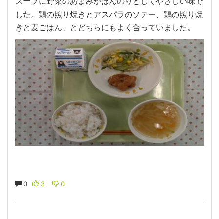
スープに野菜のあまみがほんのりとしてやさしい味で
した。鶏の照り焼きとアスパラのソテー、鶏の照り焼
きと麦ごはん、とどちらにもよく合っていました。
0
3
0