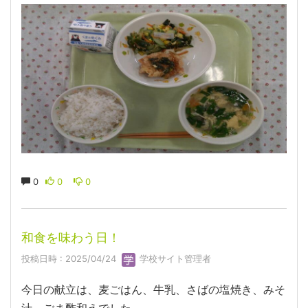
0
0
0
和食を味わう日！
投稿日時 : 2025/04/24
学校サイト管理者
今日の献立は、麦ごはん、牛乳、さばの塩焼き、みそ
汁、ごま酢和えでした。