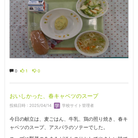
0
1
0
おいしかった、春キャベツのスープ
投稿日時 : 2025/04/14
学校サイト管理者
今日の献立は、麦ごはん、牛乳、鶏の照り焼き、春キ
ャベツのスープ、アスパラのソテーでした。