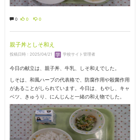
0
0
0
親子丼としそ和え
投稿日時 : 2025/04/21
学校サイト管理者
今日の献立は、親子丼、牛乳、しそ和えでした。
しそは、和風ハーブの代表格で、防腐作用や殺菌作用
があることがしられています。今日は、もやし、キャ
ベツ、きゅうり、にんじんと一緒の和え物でした。