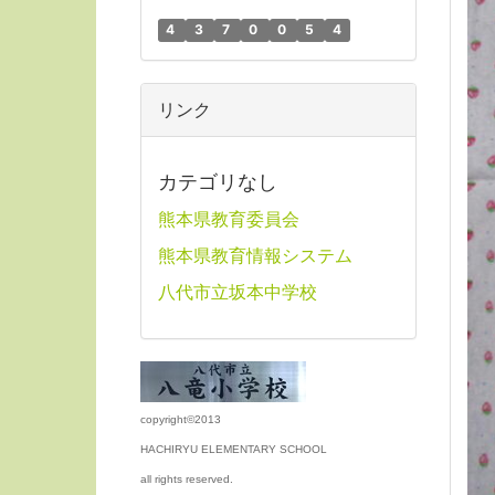
4
3
7
0
0
5
4
リンク
カテゴリなし
熊本県教育委員会
熊本県教育情報システム
八代市立坂本中学校
copyright©2013
HACHIRYU ELEMENTARY SCHOOL
all rights reserved.