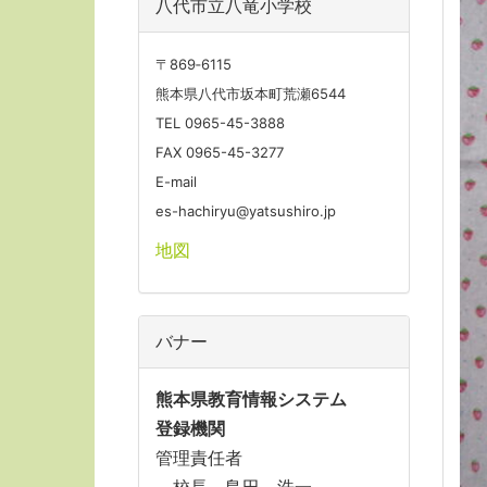
八代市立八竜小学校
〒869‐6115
熊本県八代市坂本町荒瀬6544
TEL 0965-45-3888
FAX 0965-45-3277
E-mail
es-hachiryu@yatsushiro.jp
地図
バナー
熊本県教育情報システム
登録機関
管理責任者