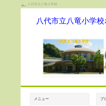
八代市立八竜小学校
八代市立八竜小学校
メニュー
ブ