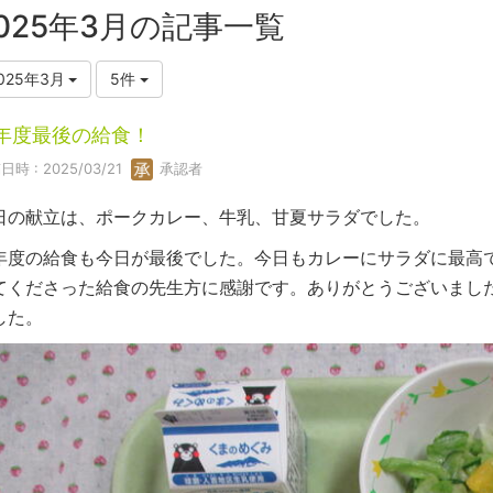
025年3月の記事一覧
025年3月
5件
年度最後の給食！
日時 : 2025/03/21
承認者
日の献立は、ポークカレー、牛乳、甘夏サラダでした。
年度の給食も今日が最後でした。今日もカレーにサラダに最高
てくださった給食の先生方に感謝です。ありがとうございまし
した。