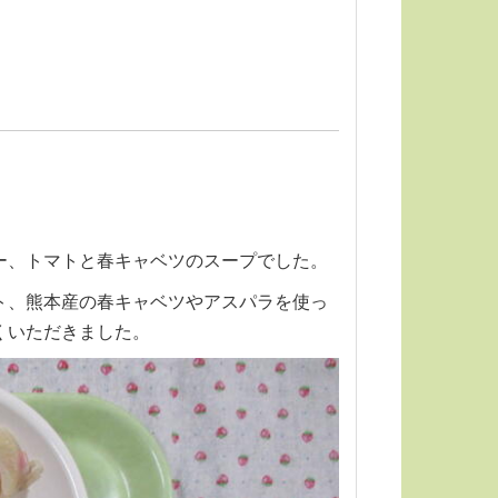
ー、トマトと春キャベツのスープでした。
ト、熊本産の春キャベツやアスパラを使っ
くいただきました。