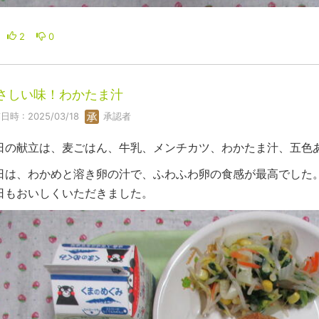
2
0
さしい味！わかたま汁
日時 : 2025/03/18
承認者
日の献立は、麦ごはん、牛乳、メンチカツ、わかたま汁、五色
日は、わかめと溶き卵の汁で、ふわふわ卵の食感が最高でした
日もおいしくいただきました。