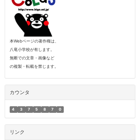
本Webページの著作権は、
八竜小学校が有します。
無断での文章・画像など
の複製・転載を禁じます。
カウンタ
4
3
7
5
8
7
0
リンク