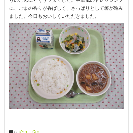
に、ごまの香りが香ばしく、さっぱりとして箸が進み
ました。今日もおいしくいただきました。
0
3
0