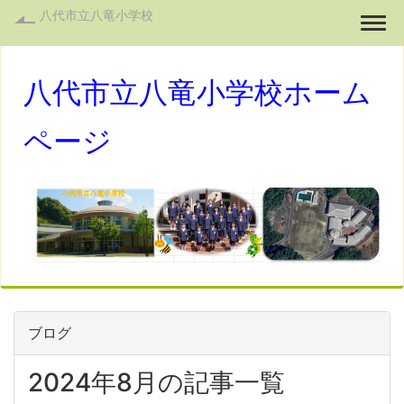
八代市立八竜小学校
Togg
八代市立八竜小学校ホーム
ページ
ブログ
2024年8月の記事一覧