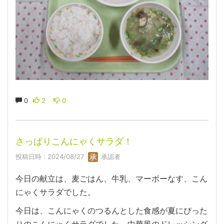
0
2
0
さっぱりこんにゃくサラダ！
投稿日時 : 2024/08/27
承認者
今日の献立は、麦ごはん、牛乳、マーボーなす、こん
にゃくサラダでした。
今日は、こんにゃくのつるんとした食感が夏にぴった
りのこんにゃくサラダでした。中華風のドレッシング