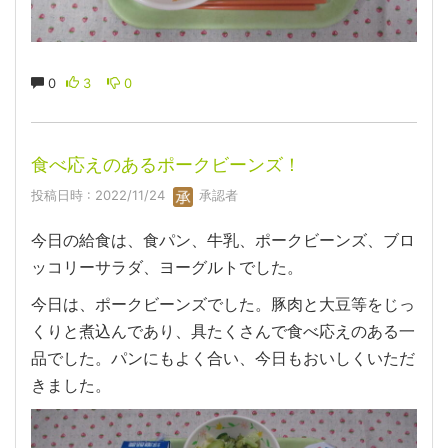
0
3
0
食べ応えのあるポークビーンズ！
投稿日時 : 2022/11/24
承認者
今日の給食は、食パン、牛乳、ポークビーンズ、ブロ
ッコリーサラダ、ヨーグルトでした。
今日は、ポークビーンズでした。豚肉と大豆等をじっ
くりと煮込んであり、具たくさんで食べ応えのある一
品でした。パンにもよく合い、今日もおいしくいただ
きました。