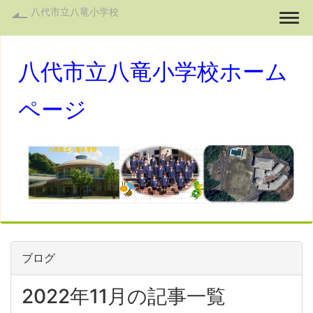
八代市立八竜小学校
Togg
八代市立八竜小学校ホーム
ページ
ブログ
2022年11月の記事一覧