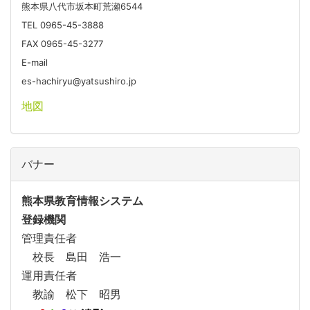
熊本県八代市坂本町荒瀬6544
TEL 0965-45-3888
FAX 0965-45-3277
E-mail
es-hachiryu@yatsushiro.jp
地図
バナー
熊本県教育情報システム
登録機関
管理責任者
校長 島田 浩一
運用責任者
教諭 松下 昭男