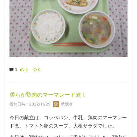
0
2
0
柔らか鶏肉のマーマレード煮！
投稿日時 : 2022/11/29
承認者
今日の献立は、コッペパン、牛乳、鶏肉のマーマレー
ド煮、トマトと卵のスープ、大根サラダでした。
今日は、鶏肉のマーマレード煮がありました。鶏肉を