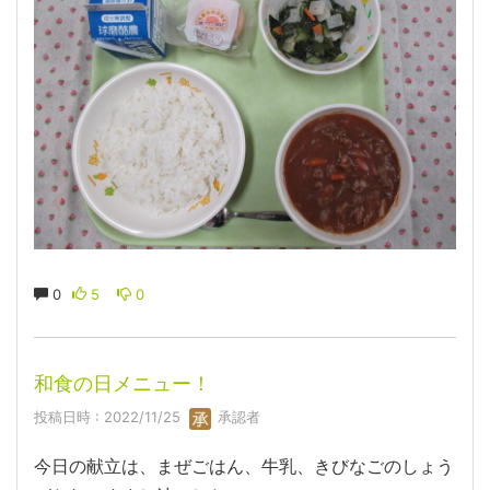
0
5
0
和食の日メニュー！
投稿日時 : 2022/11/25
承認者
今日の献立は、まぜごはん、牛乳、きびなごのしょう