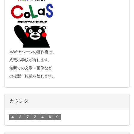
本Webページの著作権は、
八竜小学校が有します。
無断での文章・画像など
の複製・転載を禁じます。
カウンタ
4
3
7
7
4
6
9