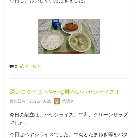
今日も、おいしくいただきました。
0
2
0
深いコクとまろやかな味わいハヤシライス！
投稿日時 : 2022/10/28
承認者
今日の献立は、ハヤシライス、牛乳、グリーンサラダ
でした。
今日はハヤシライスでした。牛肉とたまねぎ等をバタ