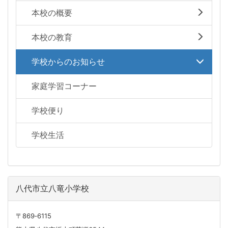
本校の概要
本校の教育
学校からのお知らせ
家庭学習コーナー
学校便り
学校生活
八代市立八竜小学校
〒869‐6115