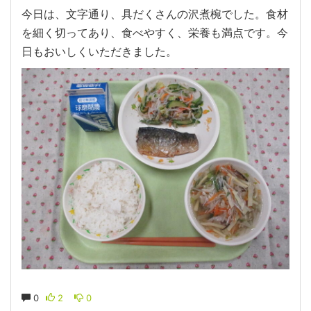
今日は、文字通り、具だくさんの沢煮椀でした。食材
を細く切ってあり、食べやすく、栄養も満点です。今
日もおいしくいただきました。
0
2
0