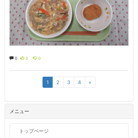
0
2
0
1
2
3
4
»
メニュー
トップページ