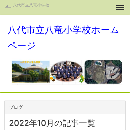
八代市立八竜小学校
Togg
八代市立八竜小学校ホーム
ページ
ブログ
2022年10月の記事一覧