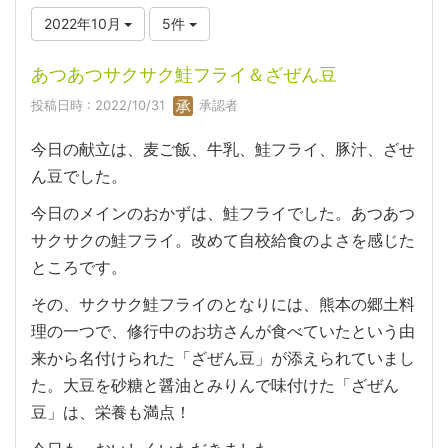
2022年10月
5件
あつあつサクサク鮭フライ＆ざぜん豆
投稿日時 : 2022/10/31
承認者
今日の献立は、麦ご飯、牛乳、鮭フライ、豚汁、ざせ
ん豆でした。
今日のメインのおかずは、鮭フライでした。あつあつ
サクサクの鮭フライ。改めて自校給食のよさを感じた
ところです。
その、サクサク鮭フライのとなりには、熊本の郷土料
理の一つで、修行中のお坊さんが食べていたという由
来から名付けられた「ざぜん豆」が添えられていまし
た。大豆を砂糖と醤油とみりんで味付けた「ざぜん
豆」は、栄養も満点！