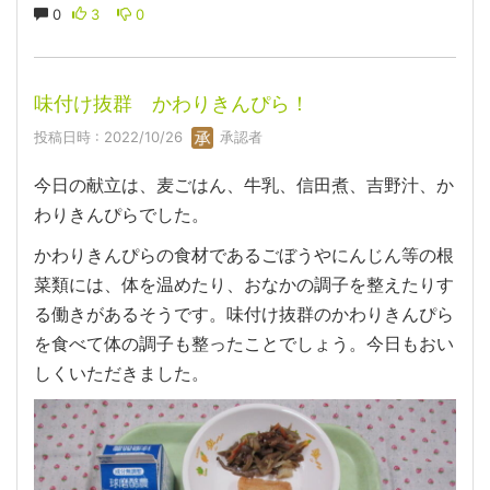
0
3
0
味付け抜群 かわりきんぴら！
投稿日時 : 2022/10/26
承認者
今日の献立は、麦ごはん、牛乳、信田煮、吉野汁、か
わりきんぴらでした。
かわりきんぴらの食材であるごぼうやにんじん等の根
菜類には、体を温めたり、おなかの調子を整えたりす
る働きがあるそうです。味付け抜群のかわりきんぴら
を食べて体の調子も整ったことでしょう。今日もおい
しくいただきました。