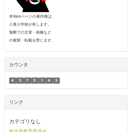
本Webページの著作権は、
八竜小学校が有します。
無断での文章・画像など
の複製・転載を禁じます。
カウンタ
4
3
7
5
1
4
3
リンク
カテゴリなし
熊本県教育委員会