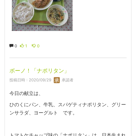
0
1
0
ボーノ！「ナポリタン」
投稿日時 : 2020/09/29
承認者
今日の献立は、
ひのくにパン、牛乳、スパゲティナポリタン、グリー
ンサラダ、ヨーグルト です。
トマトケチャップ味の「ナポリタン」は、日本生まれ