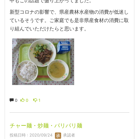
中もこの話題で盛り上がってました。
新型コロナの影響で、県産農林水産物の消費が低迷し
ているそうです。ご家庭でも是非県産食材の消費に取
り組んでいただけたらと思います。
0
0
1
チャー麺・炒麺・パリパリ麺
投稿日時 : 2020/09/24
承認者