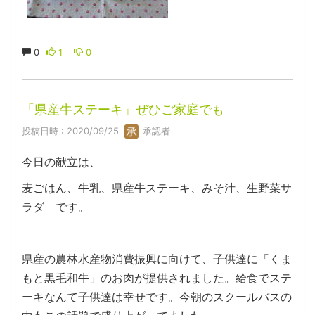
0
1
0
「県産牛ステーキ」ぜひご家庭でも
投稿日時 : 2020/09/25
承認者
今日の献立は、
麦ごはん、牛乳、県産牛ステーキ、みそ汁、生野菜サ
ラダ です。
県産の農林水産物消費振興に向けて、子供達に「くま
もと黒毛和牛」のお肉が提供されました。給食でステ
ーキなんて子供達は幸せです。今朝のスクールバスの