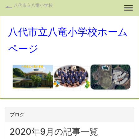
八代市立八竜小学校
Togg
八代市立八竜小学校ホーム
ページ
ブログ
2020年9月の記事一覧