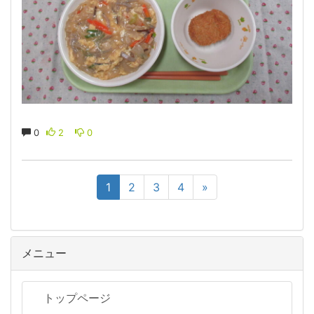
0
2
0
1
2
3
4
»
メニュー
トップページ