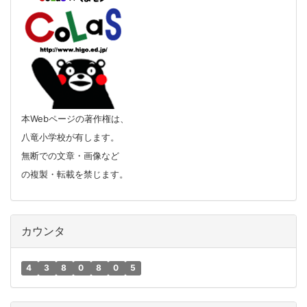
本Webページの著作権は、
八竜小学校が有します。
無断での文章・画像など
の複製・転載を禁じます。
カウンタ
4
3
8
0
8
0
5