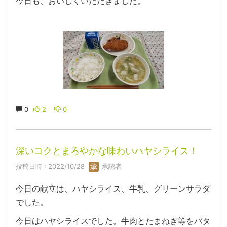
今日も、おいしくいただきました。
0
2
0
深いコクとまろやかな味わいハヤシライス！
投稿日時 : 2022/10/28
承認者
今日の献立は、ハヤシライス、牛乳、グリーンサラダ
でした。
今日はハヤシライスでした。牛肉とたまねぎ等をバタ