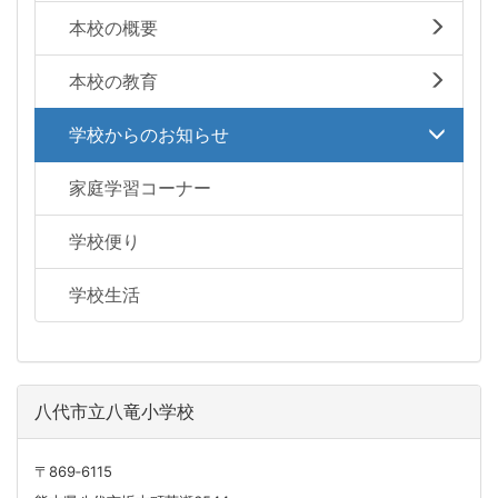
本校の概要
本校の教育
学校からのお知らせ
家庭学習コーナー
学校便り
学校生活
八代市立八竜小学校
〒869‐6115