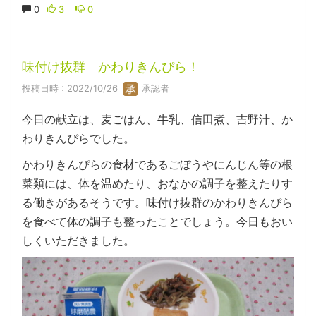
0
3
0
味付け抜群 かわりきんぴら！
投稿日時 : 2022/10/26
承認者
今日の献立は、麦ごはん、牛乳、信田煮、吉野汁、か
わりきんぴらでした。
かわりきんぴらの食材であるごぼうやにんじん等の根
菜類には、体を温めたり、おなかの調子を整えたりす
る働きがあるそうです。味付け抜群のかわりきんぴら
を食べて体の調子も整ったことでしょう。今日もおい
しくいただきました。