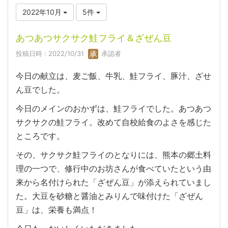
2022年10月
5件
あつあつサクサク鮭フライ＆ざぜん豆
投稿日時 : 2022/10/31
承認者
今日の献立は、麦ご飯、牛乳、鮭フライ、豚汁、ざせ
ん豆でした。
今日のメインのおかずは、鮭フライでした。あつあつ
サクサクの鮭フライ。改めて自校給食のよさを感じた
ところです。
その、サクサク鮭フライのとなりには、熊本の郷土料
理の一つで、修行中のお坊さんが食べていたという由
来から名付けられた「ざぜん豆」が添えられていまし
た。大豆を砂糖と醤油とみりんで味付けた「ざぜん
豆」は、栄養も満点！