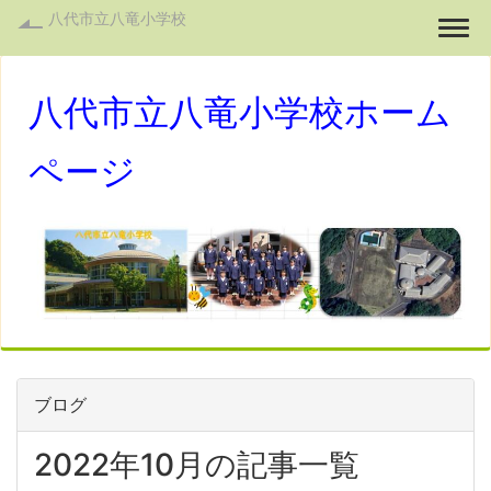
八代市立八竜小学校
Togg
八代市立八竜小学校ホーム
ページ
ブログ
2022年10月の記事一覧