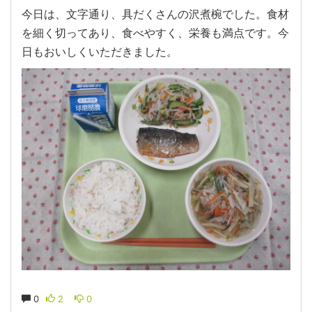
今日は、文字通り、具だくさんの沢煮椀でした。食材
を細く切ってあり、食べやすく、栄養も満点です。今
日もおいしくいただきました。
0
2
0