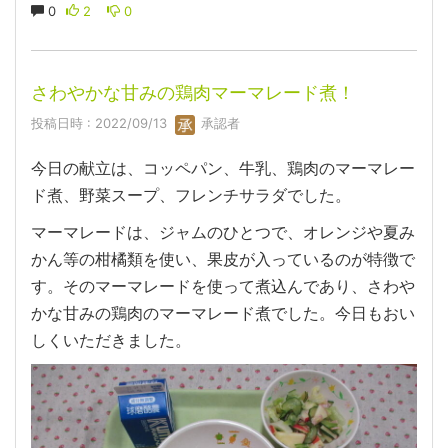
0
2
0
さわやかな甘みの鶏肉マーマレード煮！
投稿日時 : 2022/09/13
承認者
今日の献立は、コッペパン、牛乳、鶏肉のマーマレー
ド煮、野菜スープ、フレンチサラダでした。
マーマレードは、ジャムのひとつで、オレンジや夏み
かん等の柑橘類を使い、果皮が入っているのが特徴で
す。そのマーマレードを使って煮込んであり、さわや
かな甘みの鶏肉のマーマレード煮でした。今日もおい
しくいただきました。