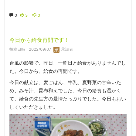
0
3
0
今日から給食再開です！
投稿日時 : 2022/09/07
承認者
台風の影響で、昨日、一昨日と給食がありませんでし
た。今日から、給食の再開です。
今日の献立は、麦ごはん、牛乳、夏野菜の甘辛いた
め、みそ汁、昆布和えでした。今日の給食も温かく
て、給食の先生方の愛情たっぷりでした。今日もおい
しくいただきました。