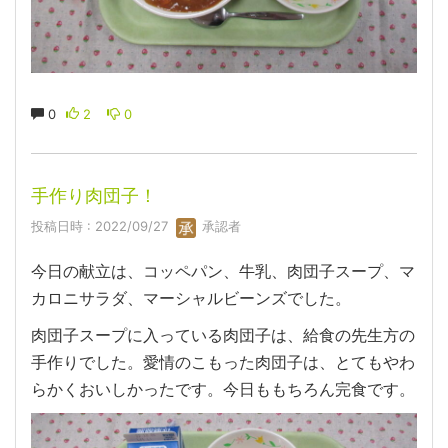
0
2
0
手作り肉団子！
投稿日時 : 2022/09/27
承認者
今日の献立は、コッペパン、牛乳、肉団子スープ、マ
カロニサラダ、マーシャルビーンズでした。
肉団子スープに入っている肉団子は、給食の先生方の
手作りでした。愛情のこもった肉団子は、とてもやわ
らかくおいしかったです。今日ももちろん完食です。