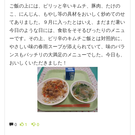
ご飯の上には、ピリッと辛いキムチ、豚肉、たけの
こ、にんじん、もやし等の具材をおいしく炒めてのせ
てありました。９月に入ったとはいえ、まだまだ暑い
今日のような日には、食欲をそそるぴったりのメニュ
ーです。その上、ピリ辛のキムチご飯とは対照的に、
やさしい味の春雨スープが添えられていて、味のバラ
ンスもバッチリの大満足のメニューでした。今日も、
おいしくいただきました！
0
1
0