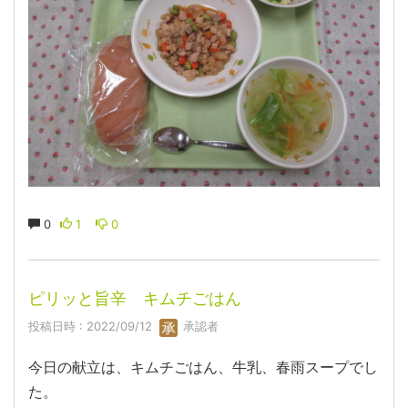
0
1
0
ピリッと旨辛 キムチごはん
投稿日時 : 2022/09/12
承認者
今日の献立は、キムチごはん、牛乳、春雨スープでし
た。