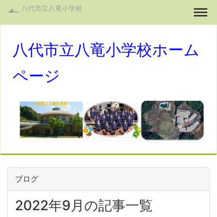
八代市立八竜小学校
Togg
八代市立八竜小学校ホーム
ページ
ブログ
2022年9月の記事一覧