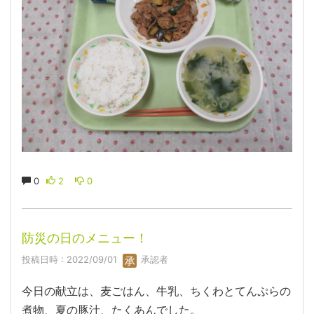
0
2
0
防災の日のメニュー！
投稿日時 : 2022/09/01
承認者
今日の献立は、麦ごはん、牛乳、ちくわとてんぷらの
煮物、夏の豚汁、たくあんでした。