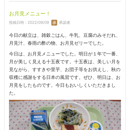
お月見メニュー！
投稿日時 : 2022/09/09
承認者
今日の献立は、雑穀ごはん、牛乳、豆腐のみそだれ、
月見汁、春雨の酢の物、お月見ゼリーでした。
今日は、お月見メニューでした。明日が１年で一番、
月が美しく見える十五夜です。十五夜は、美しい月を
見ながら、すすきや里芋、お団子等をお供えし、秋の
収穫に感謝をする日本の風習です。ぜひ、明日は、お
月見をしたものです。今日もおいしくいただきまし
た。