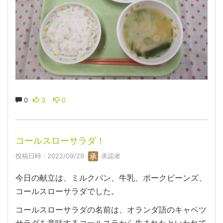
0
3
0
コールスローサラダ！
投稿日時 : 2022/09/29
承認者
今日の献立は、ミルクパン、牛乳、ポークビーンズ、
コールスローサラダでした。
コールスローサラダの名前は、オランダ語のキャベツ
サラダを意味するコールスラから生まれたといわれて