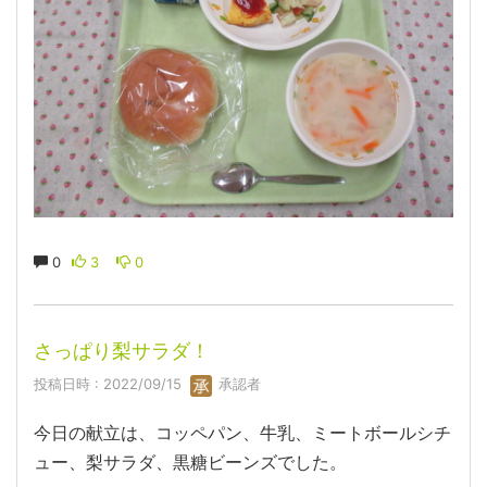
0
3
0
さっぱり梨サラダ！
投稿日時 : 2022/09/15
承認者
今日の献立は、コッペパン、牛乳、ミートボールシチ
ュー、梨サラダ、黒糖ビーンズでした。