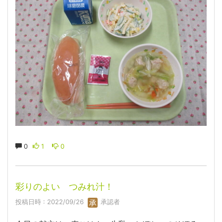
0
1
0
彩りのよい つみれ汁！
投稿日時 : 2022/09/26
承認者