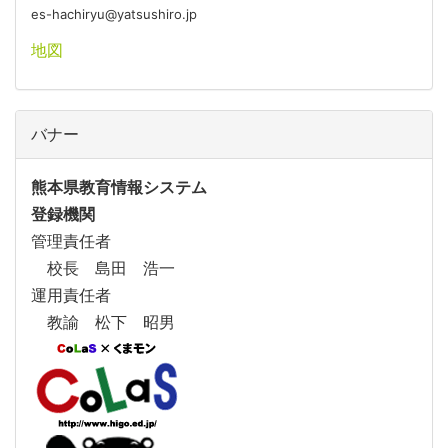
es-hachiryu@yatsushiro.jp
地図
バナー
熊本県教育情報システム
登録機関
管理責任者
校長 島田 浩一
運用責任者
教諭 松下 昭男