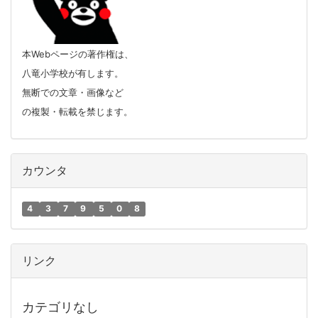
本Webページの著作権は、
八竜小学校が有します。
無断での文章・画像など
の複製・転載を禁じます。
カウンタ
4
3
7
9
5
0
8
リンク
カテゴリなし