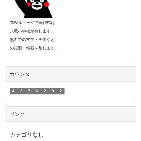
本Webページの著作権は、
八竜小学校が有します。
無断での文章・画像など
の複製・転載を禁じます。
カウンタ
4
3
7
6
2
9
2
リンク
カテゴリなし