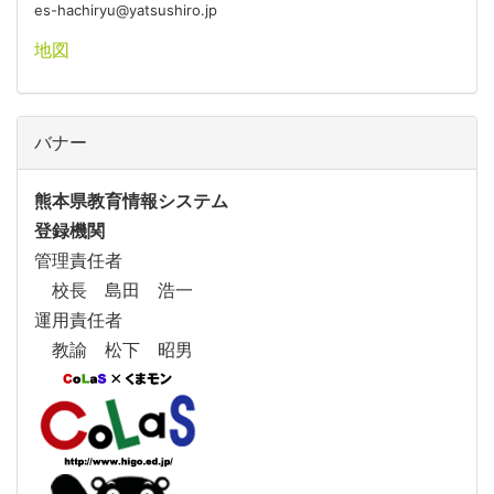
es-hachiryu@yatsushiro.jp
地図
バナー
熊本県教育情報システム
登録機関
管理責任者
校長 島田 浩一
運用責任者
教諭 松下 昭男