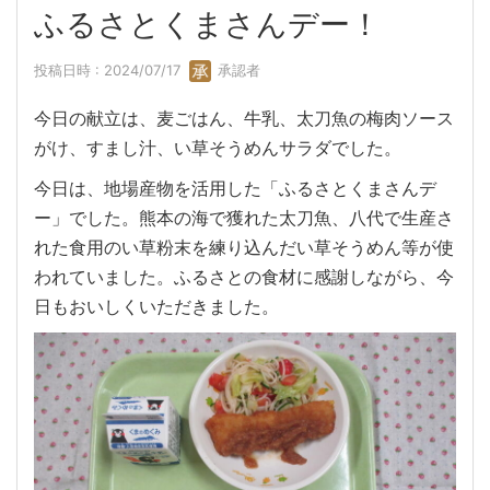
ふるさとくまさんデー！
投稿日時 : 2024/07/17
承認者
今日の献立は、麦ごはん、牛乳、太刀魚の梅肉ソース
がけ、すまし汁、い草そうめんサラダでした。
今日は、地場産物を活用した「ふるさとくまさんデ
ー」でした。熊本の海で獲れた太刀魚、八代で生産さ
れた食用のい草粉末を練り込んだい草そうめん等が使
われていました。ふるさとの食材に感謝しながら、今
日もおいしくいただきました。