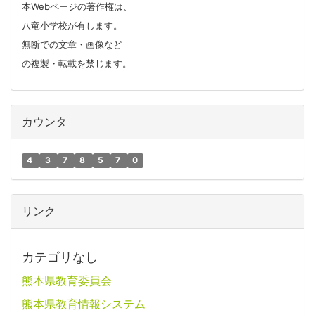
本Webページの著作権は、
八竜小学校が有します。
無断での文章・画像など
の複製・転載を禁じます。
カウンタ
4
3
7
8
5
7
0
リンク
カテゴリなし
熊本県教育委員会
熊本県教育情報システム