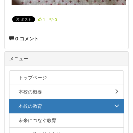
1
0
0 コメント
メニュー
トップページ
本校の概要
本校の教育
未来につなぐ教育