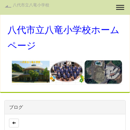
八代市立八竜小学校
Togg
八代市立八竜小学校ホーム
ページ
ブログ