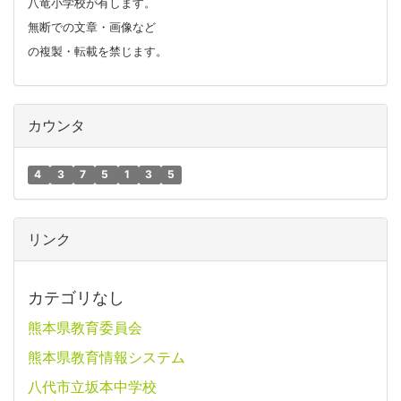
八竜小学校が有します。
無断での文章・画像など
の複製・転載を禁じます。
カウンタ
4
3
7
5
1
3
5
リンク
カテゴリなし
熊本県教育委員会
熊本県教育情報システム
八代市立坂本中学校