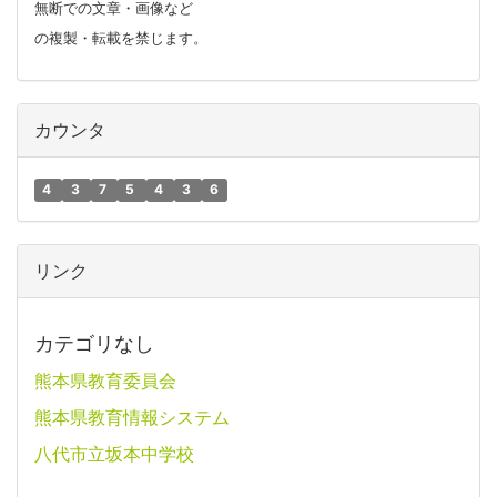
無断での文章・画像など
の複製・転載を禁じます。
カウンタ
4
3
7
5
4
3
6
リンク
カテゴリなし
熊本県教育委員会
熊本県教育情報システム
八代市立坂本中学校