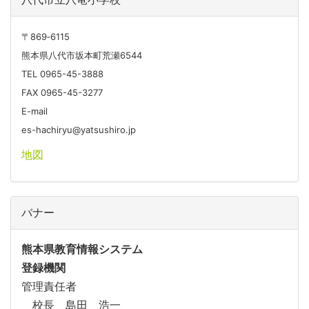
〒869‐6115
熊本県八代市坂本町荒瀬6544
TEL 0965-45-3888
FAX 0965-45-3277
E-mail
es-hachiryu@yatsushiro.jp
地図
バナー
熊本県教育情報システム
登録機関
管理責任者
校長 島田 浩一