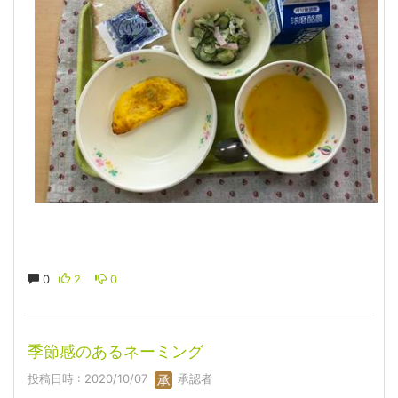
0
2
0
季節感のあるネーミング
投稿日時 : 2020/10/07
承認者