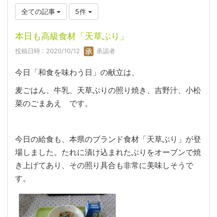
全ての記事
5件
本日も高級食材「天草ぶり」
投稿日時 : 2020/10/12
承認者
今日「和食を味わう日」の献立は、
麦ごはん、牛乳、天草ぶりの照り焼き、吉野汁、小松
菜のごまあえ です。
今日の給食も、本県のブランド食材「天草ぶり」が登
場しました。たれに漬け込まれたぶりをオーブンで焼
き上げてあり、その照り具合も非常に美味しそうで
す。