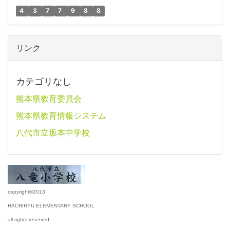
4
3
7
7
9
8
8
リンク
カテゴリなし
熊本県教育委員会
熊本県教育情報システム
八代市立坂本中学校
copyright©2013
HACHIRYU ELEMENTARY SCHOOL
all rights reserved.