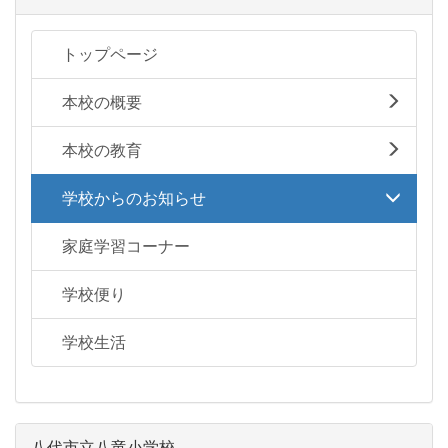
トップページ
本校の概要
本校の教育
学校からのお知らせ
家庭学習コーナー
学校便り
学校生活
八代市立八竜小学校