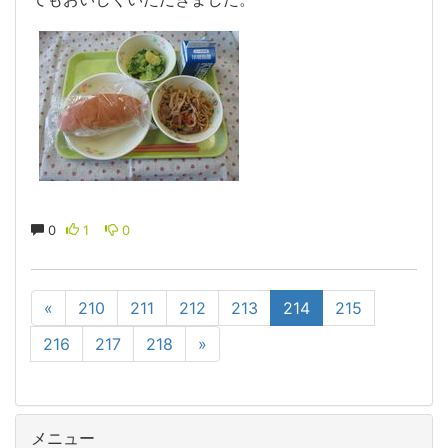
0
1
0
«
210
211
212
213
214
215
216
217
218
»
メニュー