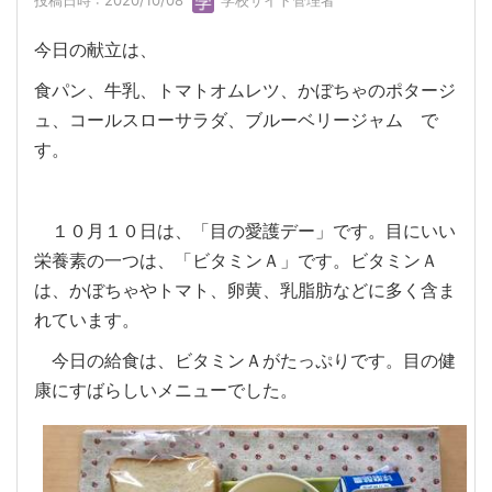
投稿日時 : 2020/10/08
学校サイト管理者
今日の献立は、
食パン、牛乳、トマトオムレツ、かぼちゃのポタージ
ュ、コールスローサラダ、ブルーベリージャム で
す。
１０月１０日は、「目の愛護デー」です。目にいい
栄養素の一つは、「ビタミンＡ」です。ビタミンＡ
は、かぼちゃやトマト、卵黄、乳脂肪などに多く含ま
れています。
今日の給食は、ビタミンＡがたっぷりです。目の健
康にすばらしいメニューでした。