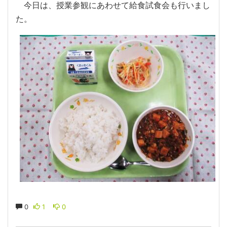
今日は、授業参観にあわせて給食試食会も行いまし
た。
0
1
0