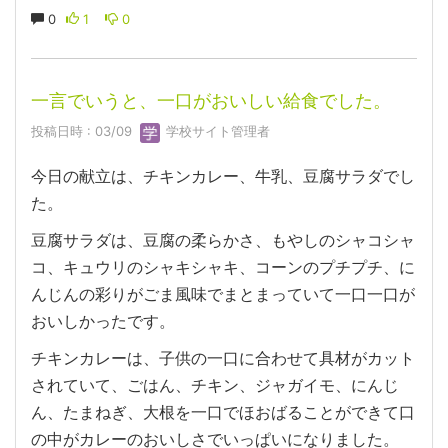
0
1
0
一言でいうと、一口がおいしい給食でした。
投稿日時 : 03/09
学校サイト管理者
今日の献立は、チキンカレー、牛乳、豆腐サラダでし
た。
豆腐サラダは、豆腐の柔らかさ、もやしのシャコシャ
コ、キュウリのシャキシャキ、コーンのプチプチ、に
んじんの彩りがごま風味でまとまっていて一口一口が
おいしかったです。
チキンカレーは、子供の一口に合わせて具材がカット
されていて、ごはん、チキン、ジャガイモ、にんじ
ん、たまねぎ、大根を一口でほおばることができて口
の中がカレーのおいしさでいっぱいになりました。