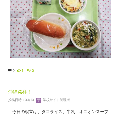
0
1
0
沖縄発祥！
投稿日時 : 03/10
学校サイト管理者
今日の献立は、タコライス、牛乳、オニオンスープ