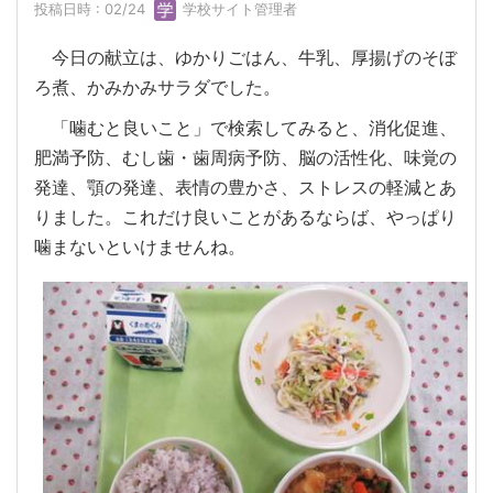
投稿日時 : 02/24
学校サイト管理者
今日の献立は、ゆかりごはん、牛乳、厚揚げのそぼ
ろ煮、かみかみサラダでした。
「噛むと良いこと」で検索してみると、消化促進、
肥満予防、むし歯・歯周病予防、脳の活性化、味覚の
発達、顎の発達、表情の豊かさ、ストレスの軽減とあ
りました。これだけ良いことがあるならば、やっぱり
噛まないといけませんね。