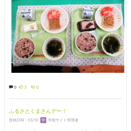
0
3
0
ふるさとくまさんデー！
投稿日時 : 03/19
学校サイト管理者