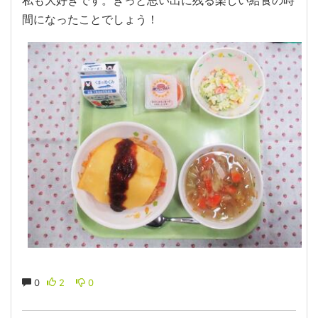
私も大好きです。きっと思い出に残る楽しい給食の時
間になったことでしょう！
0
2
0