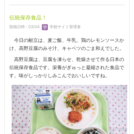
伝統保存食品！
投稿日時 : 03/04
学校サイト管理者
今日の献立は、麦ご飯、牛乳、鶏のレモンソースか
け、高野豆腐のみそ汁、キャベツのごま和えでした。
高野豆腐は、豆腐を凍らせ、乾燥させて作る日本の
伝統保存食品です。栄養がぎゅっと凝縮された食品で
す。味がしっかりしみこんでおいしいですね。