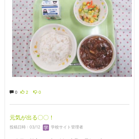
0
2
0
元気が出る〇〇！
投稿日時 : 03/12
学校サイト管理者