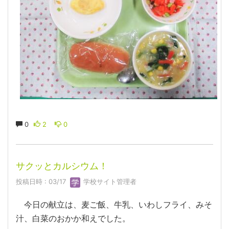
0
2
0
サクッとカルシウム！
投稿日時 : 03/17
学校サイト管理者
今日の献立は、麦ご飯、牛乳、いわしフライ、みそ
汁、白菜のおかか和えでした。