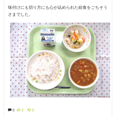
味付けにも切り方にも心が込められた給食をごちそう
さまでした。
0
2
0