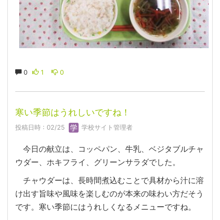
0
1
0
寒い季節はうれしいですね！
投稿日時 : 02/25
学校サイト管理者
今日の献立は、コッペパン、牛乳、ベジタブルチャ
ウダー、ホキフライ、グリーンサラダでした。
チャウダーは、長時間煮込むことで具材から汁に溶
け出す旨味や風味を楽しむのが本来の味わい方だそう
です。寒い季節にはうれしくなるメニューですね。