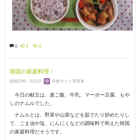
0
2
0
韓国の家庭料理！
投稿日時 : 02/20
学校サイト管理者
今日の献立は、麦ご飯、牛乳、マーボー豆腐、もや
しのナムルでした。
ナムルとは、野菜や山菜などを茹でたり炒めたりし
て、ごま油や塩、にんにくなどの調味料で和えた韓国
の家庭料理だそうです。