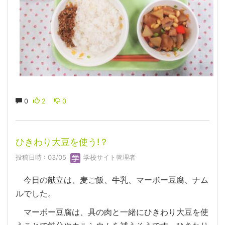
0
2
0
ひきわり大豆を使う!？
投稿日時 : 03/05
学校サイト管理者
今日の献立は、麦ご飯、牛乳、マーボー豆腐、ナム
ルでした。
マーボー豆腐は、具の肉と一緒にひきわり大豆を使