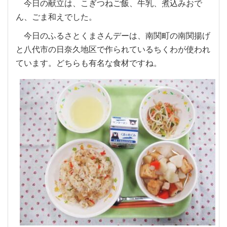
今日の献立は、こぎつねご飯、牛乳、煮込みおで
ん、ごま和えでした。
今日のふるさとくまさんデーは、南関町の南関揚げ
と八代市の日奈久地区で作られているちくわが使われ
ています。どちらも有名な食材ですね。