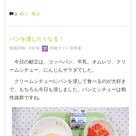
0
1
0
パンを浸したくなる！
投稿日時 : 03/18
学校サイト管理者
今日の献立は、コッペパン、牛乳、オムレツ、クリ
ームシチュー、にんじんサラダでした。
クリームシチューにパンを浸して食べるのが大好き
で、もちろん今日も浸しました。パンとシチューは相
性抜群ですね。