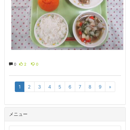
0
2
0
1
2
3
4
5
6
7
8
9
»
メニュー