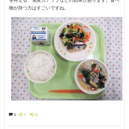
を抑える、免疫力アップなどの効果があります。食べ
物が持つ力はすごいですね。
0
1
0