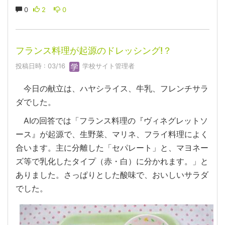
0
2
0
フランス料理が起源のドレッシング!？
投稿日時 : 03/16
学校サイト管理者
今日の献立は、ハヤシライス、牛乳、フレンチサラ
ダでした。
AIの回答では「フランス料理の『ヴィネグレットソ
ース』が起源で、生野菜、マリネ、フライ料理によく
合います。主に分離した「セパレート」と、マヨネー
ズ等で乳化したタイプ（赤・白）に分かれます。」と
ありました。さっぱりとした酸味で、おいしいサラダ
でした。