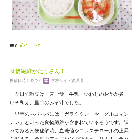
0
1
0
食物繊維がたくさん！
投稿日時 : 02/27
学校サイト管理者
今日の献立は、麦ご飯、牛乳、いわしのおかか煮、
いそ和え、里芋のみそ汁でした。
里芋のネバネバには「ガラクタン」や「グルコマン
ナン」といった食物繊維が含まれているそうです。調
べてみると便秘解消、血糖値やコレステロールの上昇