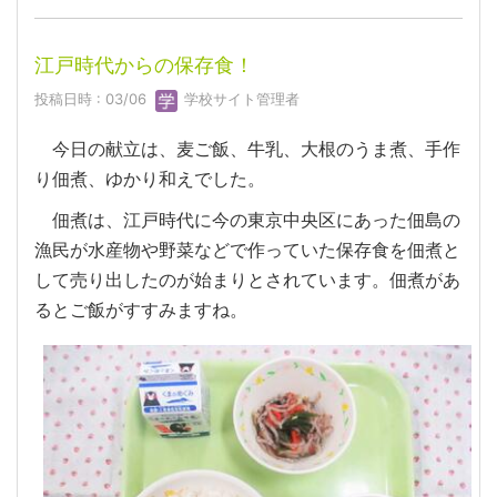
江戸時代からの保存食！
投稿日時 : 03/06
学校サイト管理者
今日の献立は、麦ご飯、牛乳、大根のうま煮、手作
り佃煮、ゆかり和えでした。
佃煮は、江戸時代に今の東京中央区にあった佃島の
漁民が水産物や野菜などで作っていた保存食を佃煮と
して売り出したのが始まりとされています。佃煮があ
るとご飯がすすみますね。