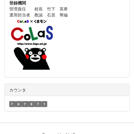
登録機関
管理責任 校長 竹下 英希
運用担当者 教諭 石居 華綸
カウンタ
7
6
7
9
7
1