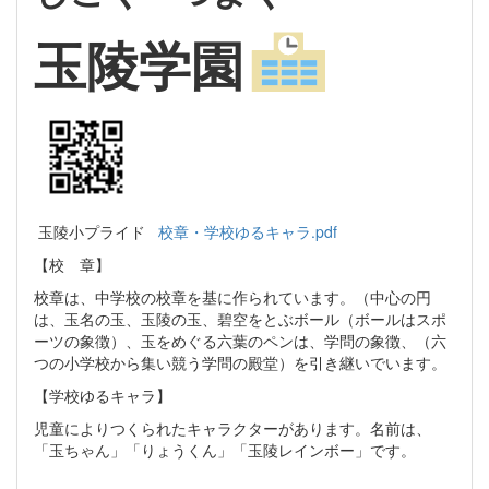
玉陵学園
玉陵小プライド
校章・学校ゆるキャラ.pdf
【校 章】
校章は、中学校の校章を基に作られています。（中心の円
は、玉名の玉、玉陵の玉、碧空をとぶボール（ボールはスポ
ーツの象徴）、玉をめぐる六葉のペンは、学問の象徴、（六
つの小学校から集い競う学問の殿堂）を引き継いでいます。
【学校ゆるキャラ】
児童によりつくられたキャラクターがあります。名前は、
「玉ちゃん」「りょうくん」「玉陵レインボー」です。