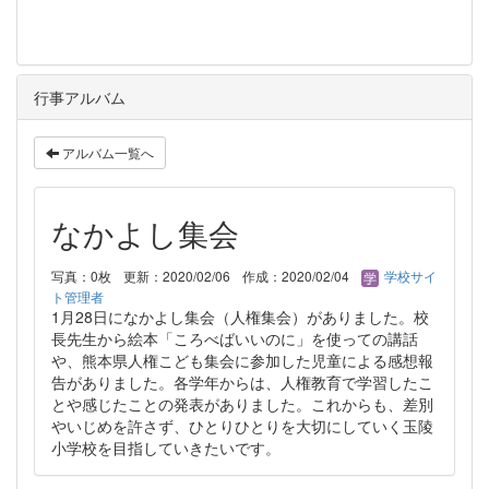
行事アルバム
アルバム一覧へ
なかよし集会
写真：0枚
更新：2020/02/06
作成：2020/02/04
学校サイ
ト管理者
1月28日になかよし集会（人権集会）がありました。校
長先生から絵本「ころべばいいのに」を使っての講話
や、熊本県人権こども集会に参加した児童による感想報
告がありました。各学年からは、人権教育で学習したこ
とや感じたことの発表がありました。これからも、差別
やいじめを許さず、ひとりひとりを大切にしていく玉陵
小学校を目指していきたいです。