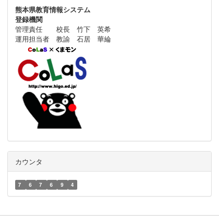
熊本県教育情報システム
登録機関
管理責任 校長 竹下 英希
運用担当者 教諭 石居 華綸
カウンタ
7
6
7
6
9
4