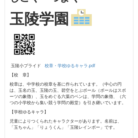
玉陵学園
玉陵小プライド
校章・学校ゆるキャラ.pdf
【校 章】
校章は、中学校の校章を基に作られています。（中心の円
は、玉名の玉、玉陵の玉、碧空をとぶボール（ボールはスポ
ーツの象徴）、玉をめぐる六葉のペンは、学問の象徴、（六
つの小学校から集い競う学問の殿堂）を引き継いでいます。
【学校ゆるキャラ】
児童によりつくられたキャラクターがあります。名前は、
「玉ちゃん」「りょうくん」「玉陵レインボー」です。