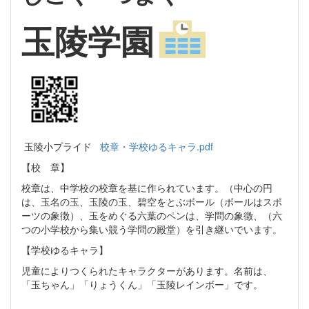
玉陵学園
玉陵小プライド
校章・学校ゆるキャラ.pdf
【校 章】
校章は、中学校の校章を基に作られています。（中心の円
は、玉名の玉、玉陵の玉、碧空をとぶボール（ボールはスポ
ーツの象徴）、玉をめぐる六葉のペンは、学問の象徴、（六
つの小学校から集い競う学問の殿堂）を引き継いでいます。
【学校ゆるキャラ】
児童によりつくられたキャラクターがあります。名前は、
「玉ちゃん」「りょうくん」「玉陵レインボー」です。