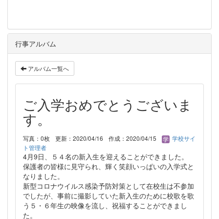
行事アルバム
アルバム一覧へ
ご入学おめでとうございま
す。
写真：0枚
更新：2020/04/16
作成：2020/04/15
学校サイ
ト管理者
4月9日、５４名の新入生を迎えることができました。
保護者の皆様に見守られ、輝く笑顔いっぱいの入学式と
なりました。
新型コロナウイルス感染予防対策として在校生は不参加
でしたが、事前に撮影していた新入生のために校歌を歌
う５・６年生の映像を流し、祝福することができまし
た。