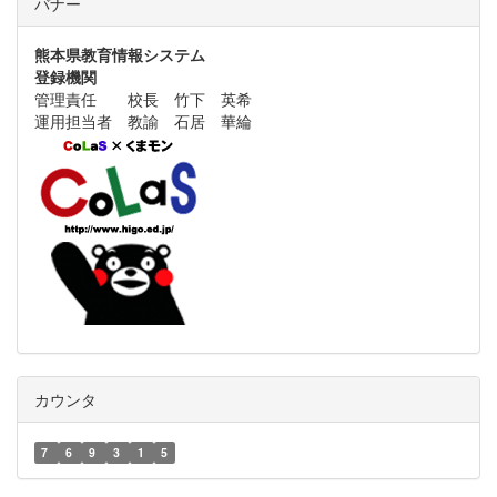
バナー
熊本県教育情報システム
登録機関
管理責任 校長 竹下 英希
運用担当者 教諭 石居 華綸
カウンタ
7
6
9
3
1
5