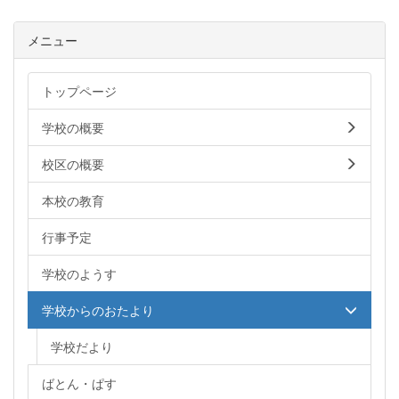
メニュー
トップページ
学校の概要
校区の概要
本校の教育
行事予定
学校のようす
学校からのおたより
学校だより
ばとん・ぱす