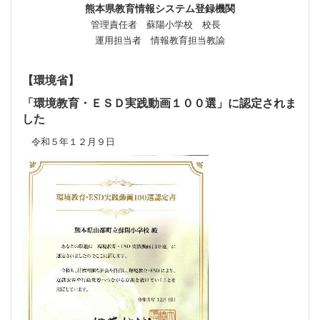
熊本県教育情報システム登録機関
管理責任者 蘇陽小学校 校長
運用担当者 情報教育担当教諭
【環境省】
「環境教育・ＥＳＤ実践動画１００選」に認定されま
した
令和５年１２月９日