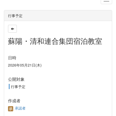
行事予定
蘇陽・清和連合集団宿泊教室
日時
2026年05月21日(木)
公開対象
行事予定
作成者
承認者