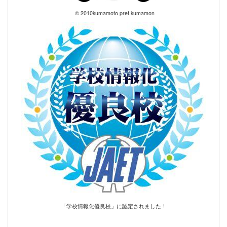
© 2010kumamoto pref.kumamon
「学校情報化優良校」に認定されました！