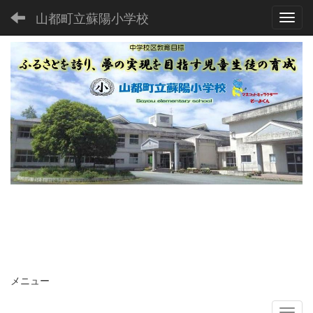
山都町立蘇陽小学校
Toggl
メニュー