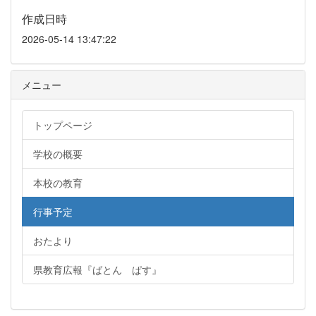
作成日時
2026-05-14 13:47:22
メニュー
トップページ
学校の概要
本校の教育
行事予定
おたより
県教育広報『ばとん ぱす』