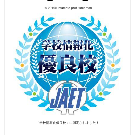
© 2010kumamoto pref.kumamon
「学校情報化優良校」に認定されました！