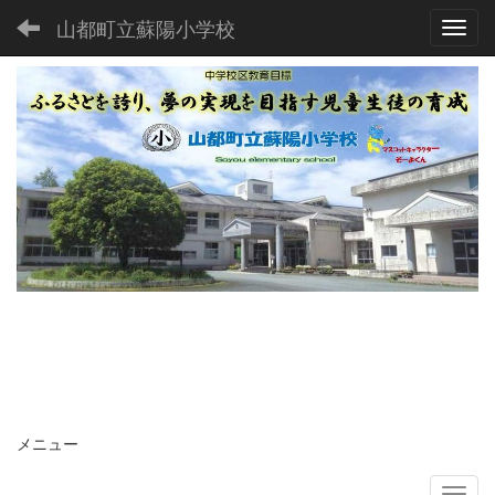
山都町立蘇陽小学校
Toggl
メニュー