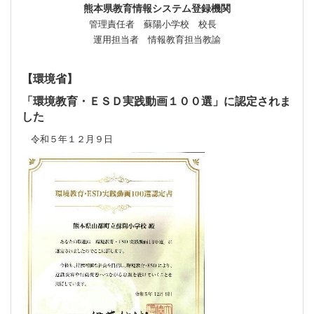
熊本県教育情報システム登録機関
管理責任者 蘇陽小学校 校長
運用担当者 情報教育担当教諭
【環境省】
「環境教育・ＥＳＤ実践動画１００選」に認定されま
した
令和５年１２月９日