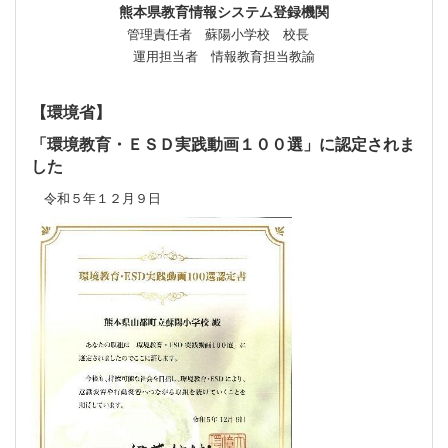
熊本県教育情報システム登録機関
管理責任者 蘇陽小学校 校長
運用担当者 情報教育担当教諭
【環境省】
「環境教育・ＥＳＤ実践動画１００選」に認定されま
した
令和５年１２月９日