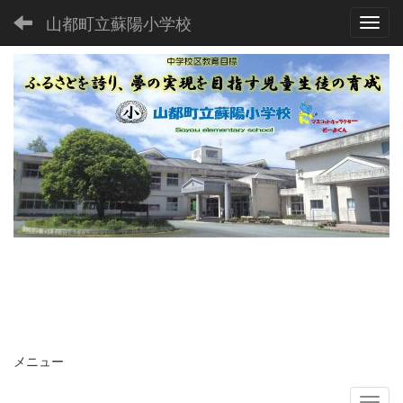
山都町立蘇陽小学校
Toggl
メニュー