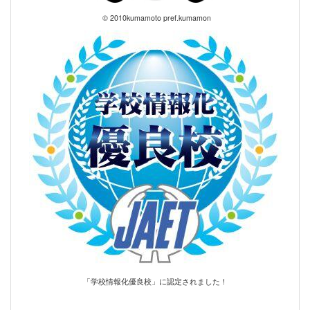
© 2010kumamoto pref.kumamon
「学校情報化優良校」に認定されました！