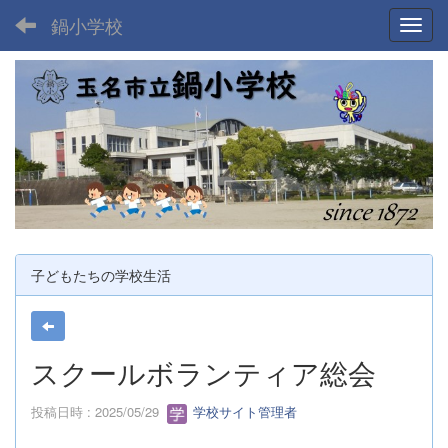
鍋小学校
Toggl
子どもたちの学校生活
スクールボランティア総会
投稿日時 : 2025/05/29
学校サイト管理者