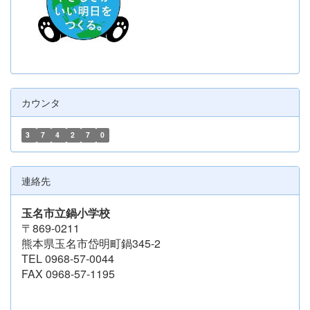
カウンタ
3
7
4
2
7
0
連絡先
玉名市立鍋小学校
〒869-0211
熊本県玉名市岱明町鍋345-2
TEL 0968-57-0044
FAX 0968-57-1195