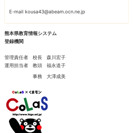
E-mail kousa43@abeam.ocn.ne.jp
熊本県教育情報システム
登録機関
管理責任者 校長 森川宏子
運用担当者 教頭 福永道子
事務 大澤成美