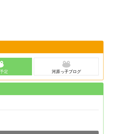
予定
河原っ子ブログ