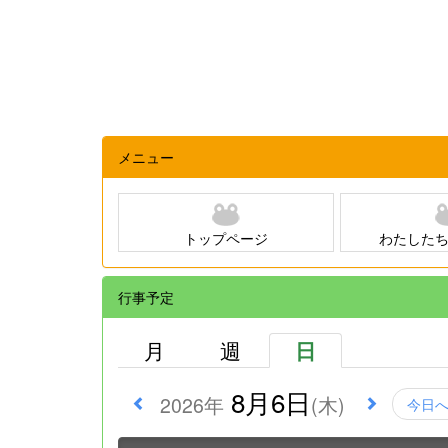
メニュー
トップページ
わたした
行事予定
月
週
日
8月6日
2026年
(木)
今日