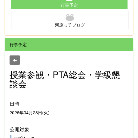
行事予定
河原っ子ブログ
行事予定
授業参観・PTA総会・学級懇
談会
日時
2026年04月28日(火)
公開対象