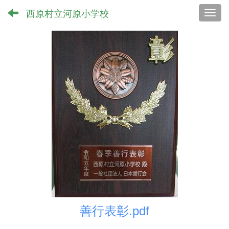
西原村立河原小学校
Toggl
善行表彰.pdf