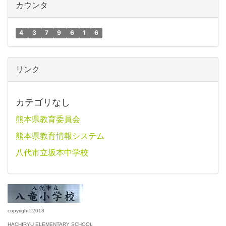
カウンタ
4
3
7
9
6
1
6
リンク
カテゴリなし
熊本県教育委員会
熊本県教育情報システム
八代市立坂本中学校
copyright©2013
HACHIRYU ELEMENTARY SCHOOL