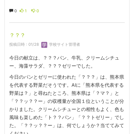
0
1
0
？？？
投稿日時 : 01/28
学校サイト管理者
今日の献立は、？？？パン、牛乳、クリームシチュ
ー、海藻サラダ、？？？ゼリーでした。
今日のパンとゼリーに使われた「？？？」は、熊本県
を代表する野菜だそうです。AIに「熊本県を代表する
野菜は？」と尋ねたところ、熊本県は「？マ？」と
「？？ッ？？ー」の収穫量が全国１位ということが分
かりました。クリームシチューとの相性もよく、色も
風味も楽しめた「ト？？パン」「？？トゼリー」でし
た。「？？ッ？？ー」は、何でしょうか？当ててみて
ください。