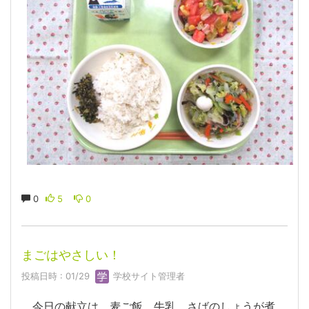
0
5
0
まごはやさしい！
投稿日時 : 01/29
学校サイト管理者
今日の献立は、麦ご飯、牛乳、さばのしょうが煮、