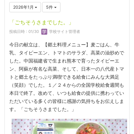
2026年1月
5件
「ごちそうさまでした。」
投稿日時 : 01/30
学校サイト管理者
今日の献立は、【郷土料理メニュー】麦ごはん、牛
乳、タイピーエン、トマトのサラダ、高菜の油炒めで
した。中国福建省で生まれ熊本で育ったタイピーエ
ン、阿蘇が有名な高菜、そして、日本一の八代産トマ
トと郷土をたっぷり満喫できる給食にみんな大満足
（笑顔）でした。１／２４からの全国学校給食週間も
本日で終了。改めて、いつも給食の提供に携わってい
ただいている多くの皆様に感謝の気持ちをお伝えしま
す。「ごちそうさまでした。」