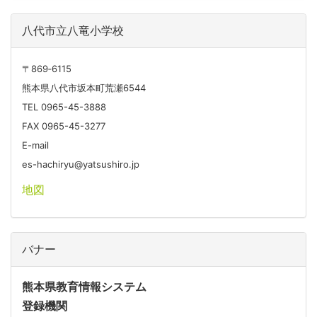
八代市立八竜小学校
〒869‐6115
熊本県八代市坂本町荒瀬6544
TEL 0965-45-3888
FAX 0965-45-3277
E-mail
es-hachiryu@yatsushiro.jp
地図
バナー
熊本県教育情報システム
登録機関