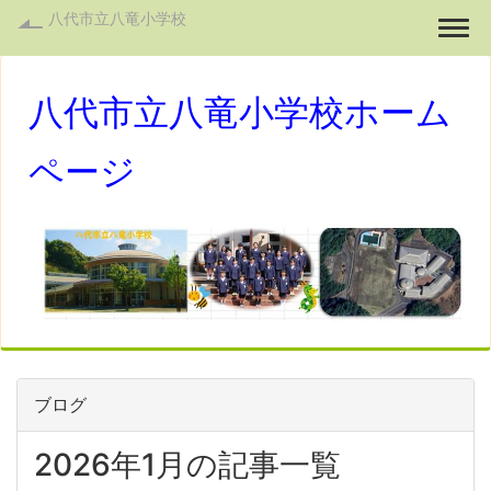
八代市立八竜小学校
Togg
八代市立八竜小学校ホーム
ページ
ブログ
2026年1月の記事一覧