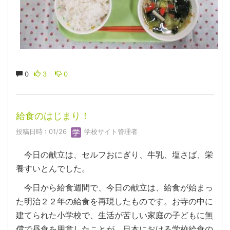
0
3
0
給食のはじまり！
投稿日時 : 01/26
学校サイト管理者
今日の献立は、セルフおにぎり、牛乳、塩さば、栄
養すいとんでした。
今日から給食週間で、今日の献立は、給食が始まっ
た明治２２年の給食を再現したものです。お寺の中に
建てられた小学校で、生活が苦しい家庭の子どもに無
償で昼食を用意したことが、日本における学校給食の