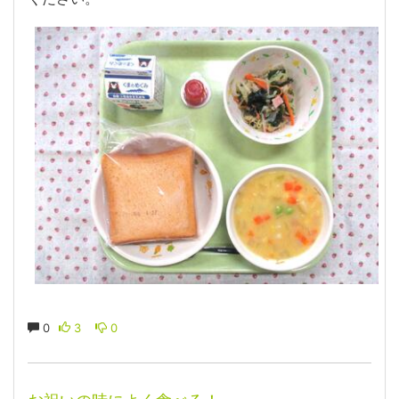
0
3
0